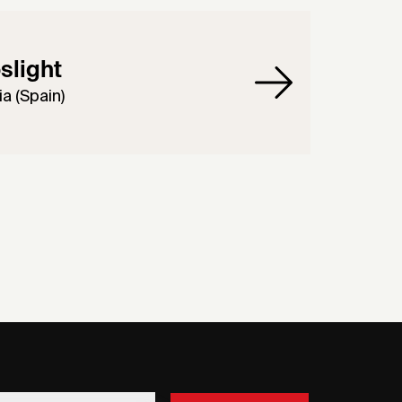
slight
a (Spain)