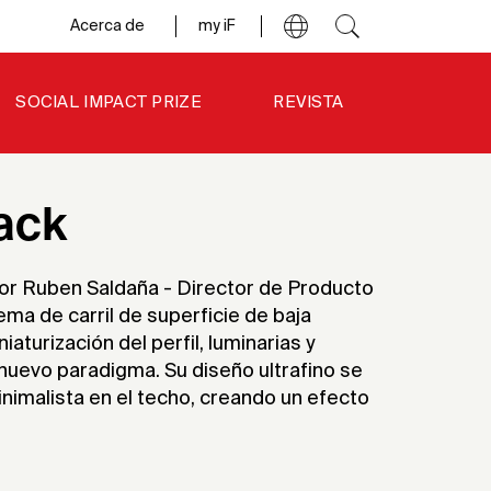
Acerca de
my iF
SOCIAL IMPACT PRIZE
REVISTA
ack
por Ruben Saldaña - Director de Producto
tema de carril de superficie de baja
iaturización del perfil, luminarias y
uevo paradigma. Su diseño ultrafino se
nimalista en el techo, creando un efecto