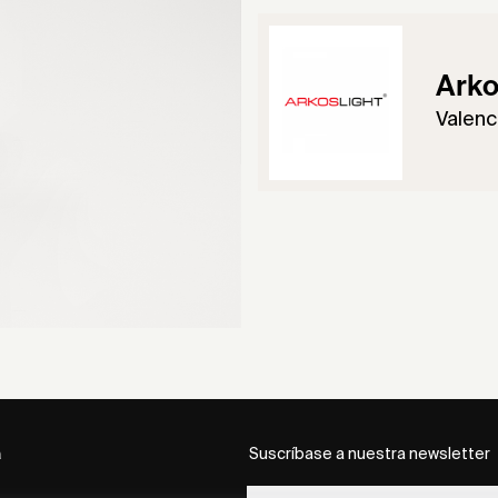
Arko
Valenci
a
Suscríbase a nuestra newsletter