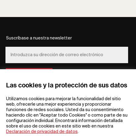
Suscríbase a nuestra newsletter
REGÍSTRESE
Las cookies y la protección de sus datos
Utilizamos cookies para mejorar la funcionalidad del sitio
web, ofrecerle una mejor experiencia y proporcionar
funciones de redes sociales. Usted da su consentimiento
haciendo clic en "Aceptar todo Cookies" o como parte de su
configuración individual. Encontrará información detallada
Información general
Empresa
sobre el uso de cookies en este sitio web en nuestra
Preguntas frecuentes
my iF
Declaración de privacidad de datos
.