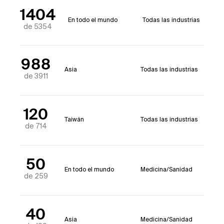
1404
En todo el mundo
Todas las industrias
de 5354
988
Asia
Todas las industrias
de 3911
120
Taiwán
Todas las industrias
de 714
50
En todo el mundo
Medicina/Sanidad
de 259
40
Asia
Medicina/Sanidad