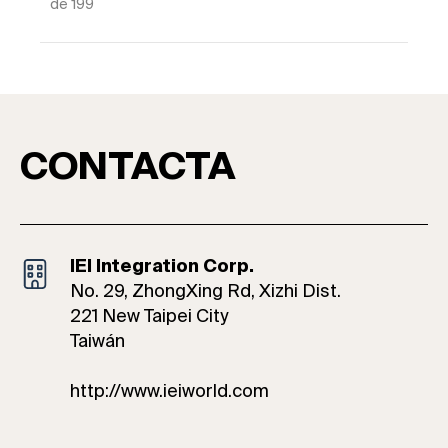
de 199
CONTACTA
IEI Integration Corp.
No. 29, ZhongXing Rd, Xizhi Dist.
221 New Taipei City
Taiwán
http://www.ieiworld.com