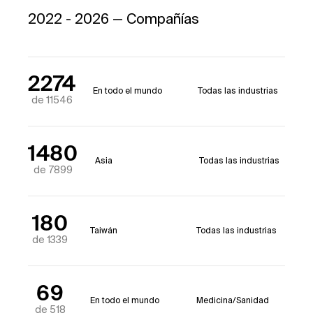
2022 - 2026 — Compañías
2274
En todo el mundo
Todas las industrias
de 11546
1480
Asia
Todas las industrias
de 7899
180
Taiwán
Todas las industrias
de 1339
69
En todo el mundo
Medicina/Sanidad
de 518