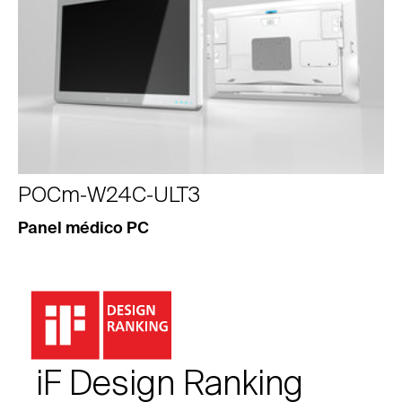
POCm-W24C-ULT3
Panel médico PC
iF Design Ranking