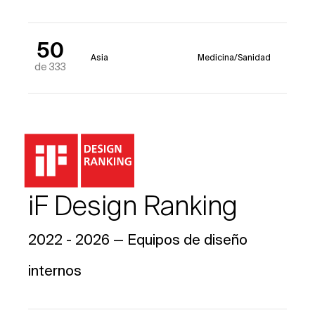
50
Asia
Medicina/Sanidad
de 333
iF Design Ranking
2022 - 2026 — Equipos de diseño
internos