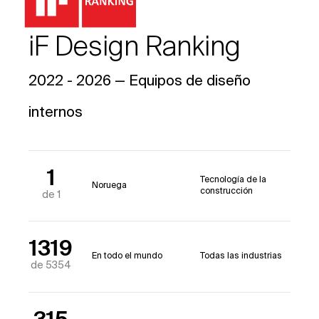
iF Design Ranking
2022 - 2026 — Equipos de diseño
internos
1
Tecnología de la
Noruega
construcción
de 1
1319
En todo el mundo
Todas las industrias
de 5354