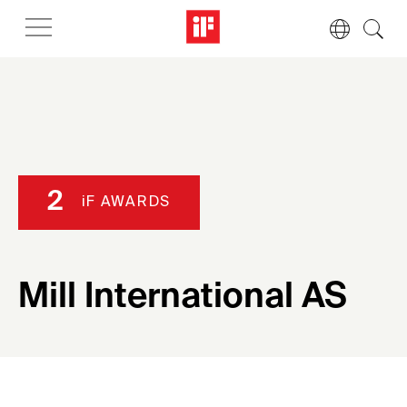
2
iF AWARDS
Mill International AS