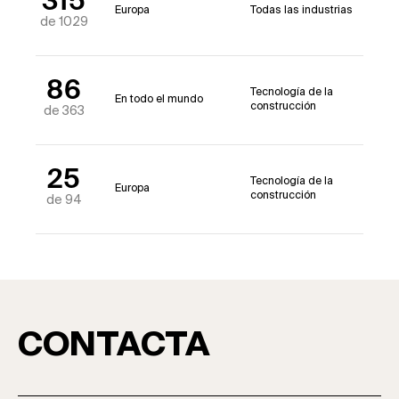
315
Europa
Todas las industrias
de 1029
86
Tecnología de la
En todo el mundo
construcción
de 363
25
Tecnología de la
Europa
construcción
de 94
CONTACTA