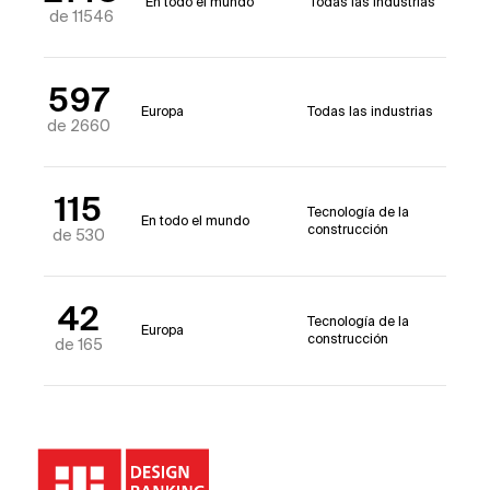
En todo el mundo
Todas las industrias
de 11546
597
Europa
Todas las industrias
de 2660
115
Tecnología de la
En todo el mundo
construcción
de 530
42
Tecnología de la
Europa
construcción
de 165