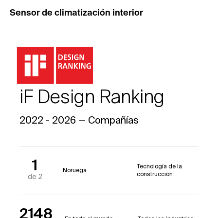
Sensor de climatización interior
iF Design Ranking
2022 - 2026 — Compañías
1
Tecnología de la
Noruega
construcción
de 2
2148