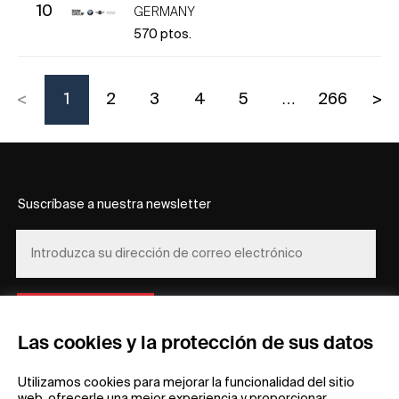
10
GERMANY
570
ptos.
<
1
2
3
4
5
…
266
>
Suscríbase a nuestra newsletter
REGÍSTRESE
Las cookies y la protección de sus datos
Utilizamos cookies para mejorar la funcionalidad del sitio