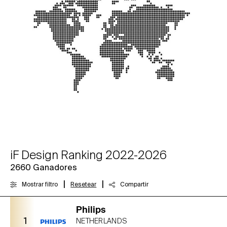
iF Design Ranking 2022-2026
2660
Ganadores
|
|
Mostrar filtro
Resetear
Compartir
Philips
1
NETHERLANDS