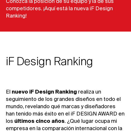
Conozca la posición de su equipo y la de sus
competidores. ¡Aquí está la nueva iF Design
Ranking!
iF Design Ranking
El
nuevo iF Design Ranking
realiza un
seguimiento de los grandes diseños en todo el
mundo, revelando qué marcas y diseñadores
han tenido más éxito en el iF DESIGN AWARD en
los
últimos cinco años
. ¿Qué lugar ocupa mi
empresa en la comparación internacional con la