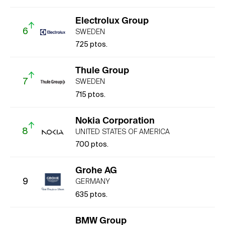
Electrolux Group
6
SWEDEN
725
ptos.
Thule Group
7
SWEDEN
715
ptos.
Nokia Corporation
8
UNITED STATES OF AMERICA
700
ptos.
Grohe AG
9
GERMANY
635
ptos.
BMW Group