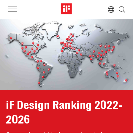
iF Design Ranking 2022-
2026