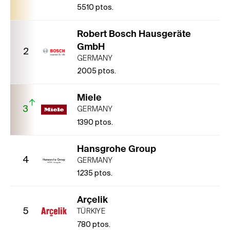
5510
ptos.
Robert Bosch Hausgeräte
GmbH
2
GERMANY
2005
ptos.
Miele
3
GERMANY
1390
ptos.
Hansgrohe Group
4
GERMANY
1235
ptos.
Arçelik
5
TÜRKIYE
780
ptos.