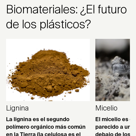
Biomateriales: ¿El futuro
de los plásticos?
Lignina
Micelio
La lignina es el segundo
El micelio es el
polímero orgánico más común
parecido a una 
en la Tierra (la celulosa es el
debajo de los h