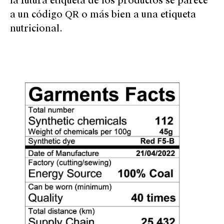
la futura etiqueta de los productos se parece
a un código QR o más bien a una etiqueta
nutricional.