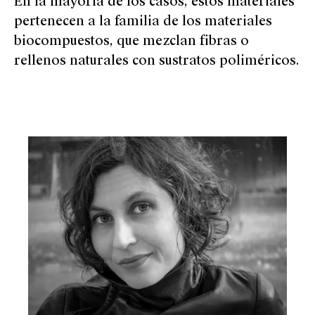
En la mayoría de los casos, estos materiales
pertenecen a la familia de los materiales
biocompuestos, que mezclan fibras o
rellenos naturales con sustratos poliméricos.