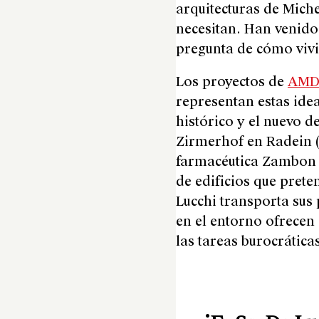
arquitecturas de Mich
necesitan. Han venido 
pregunta de cómo vi
Los proyectos de
AMD
representan estas idea
histórico y el nuevo de
Zirmerhof en Radein (
farmacéutica Zambon en
de edificios que pret
Lucchi transporta sus 
en el entorno ofrecen 
las tareas burocrática