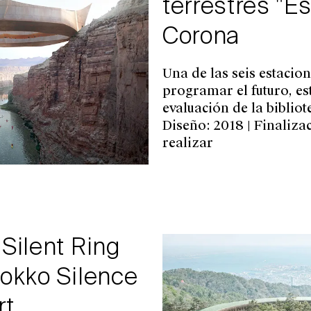
terrestres "E
Corona
Una de las seis estacio
programar el futuro, est
evaluación de la bibliote
Diseño: 2018 | Finaliza
realizar
Silent Ring
okko Silence
t,