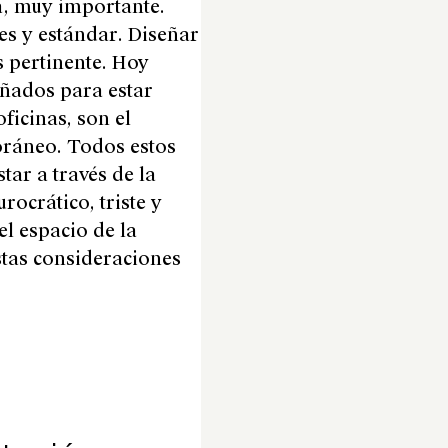
da, muy importante.
es y estándar. Diseñar
s pertinente. Hoy
eñados para estar
ficinas, son el
ráneo. Todos estos
tar a través de la
rocrático, triste y
el espacio de la
Estas consideraciones