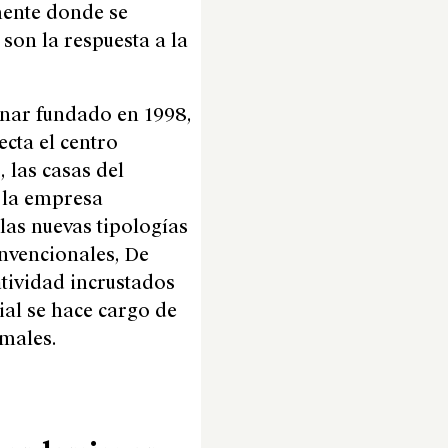
mente donde se
son la respuesta a la
linar fundado en 1998,
ecta el centro
, las casas del
e la empresa
las nuevas tipologías
nvencionales, De
atividad incrustados
cial se hace cargo de
rmales.