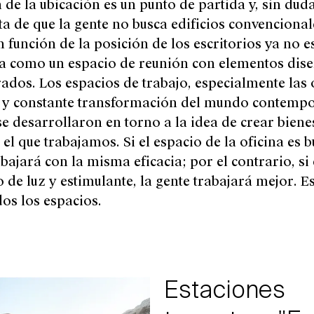
 de la ubicación
es un punto de partida y, sin du
 de que la gente no busca edificios convencional
en función de la posición de los escritorios ya no e
a como un espacio de reunión con elementos dis
dos. Los espacios de trabajo, especialmente las o
 y constante transformación del mundo contempo
e desarrollaron en torno a la idea de crear bienes
el que trabajamos. Si el espacio de la oficina es bu
bajará con la misma eficacia; por el contrario, si 
no de luz y estimulante, la gente trabajará mejor. 
os los espacios.
Estaciones