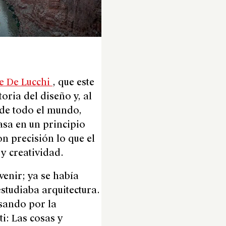
e De Lucchi
, que
este
toria del diseño y, al
de todo el mundo,
basa en un principio
n precisión lo que el
y creatividad.
enir; ya se había
studiaba arquitectura.
sando por la
i: Las cosas y