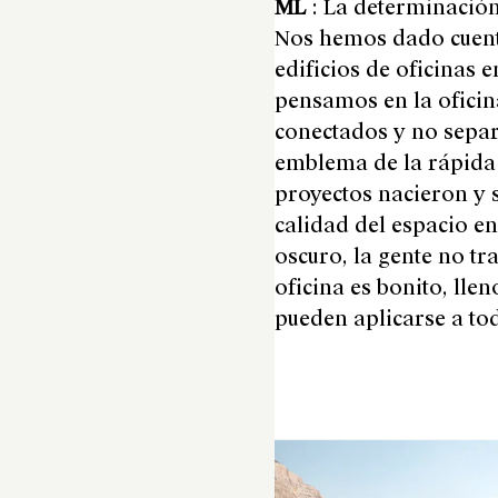
ML
: La determinación
Nos hemos dado cuenta
edificios de oficinas 
pensamos en la oficin
conectados y no separa
emblema de la rápida
proyectos nacieron y s
calidad del espacio en 
oscuro, la gente no tra
oficina es bonito, lle
pueden aplicarse a tod