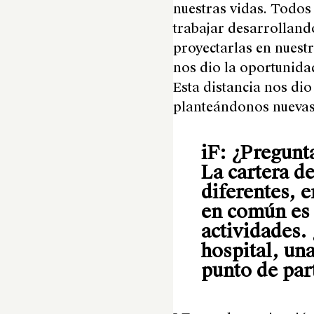
nuestras vidas. Todo
trabajar desarrollando
proyectarlas en nuest
nos dio la oportunida
Esta distancia nos di
planteándonos nuevas 
iF: ¿Pregunt
La cartera d
diferentes, e
en común es q
actividades. 
hospital, una
punto de part