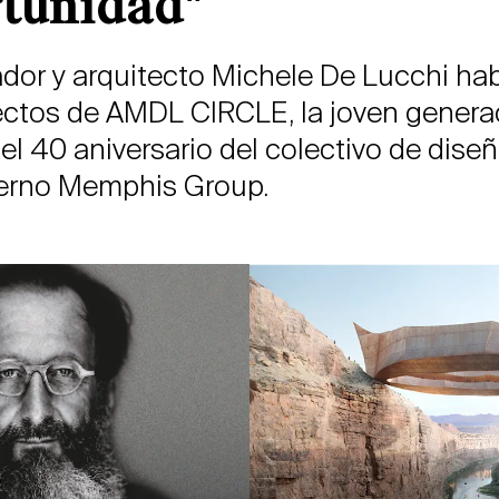
tunidad"
ador y arquitecto Michele De Lucchi ha
ectos de AMDL CIRCLE, la joven genera
 el 40 aniversario del colectivo de dise
rno Memphis Group.