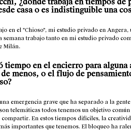
ucchi, ¿dónde trabaja en tiempos de
esde casa o es indistinguible una cos
jo en el "Chioso", mi estudio privado en Angera, u
a semana trabajo tanto en mi estudio privado como
de Milán.
ó tiempo en el encierro para alguna 
 de menos, o el flujo de pensamiento
rso?
 una emergencia grave que ha separado a la gente y
son telemáticas todos tenemos un objetivo común 
compartir. En estos tiempos difíciles, la creativ
más importantes que tenemos. El bloqueo ha rale