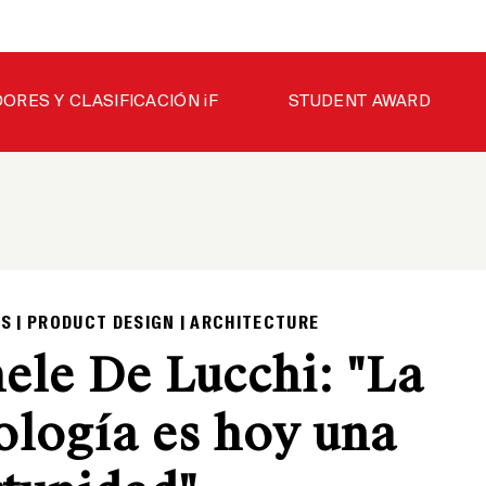
ORES Y CLASIFICACIÓN iF
STUDENT AWARD
S | PRODUCT DESIGN | ARCHITECTURE
ele De Lucchi: "La
ología es hoy una