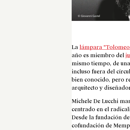
La
lámpara "Tolome
año
es
miembro del
j
mismo tiempo, de una 
incluso fuera del círc
bien conocido, pero re
arquitecto y diseñado
Michele De Lucchi man
centrado en el radical
Desde la fundación de
cofundación de Memphi