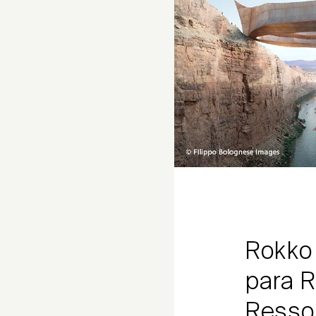
Rokko 
para R
Ressor