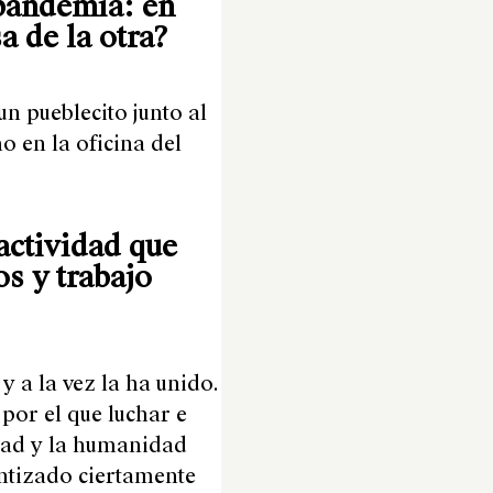
 pandemia: en
a de la otra?
n pueblecito junto al
 en la oficina del
actividad que
s y trabajo
 a la vez la ha unido.
por el que luchar e
idad y la humanidad
ntizado ciertamente