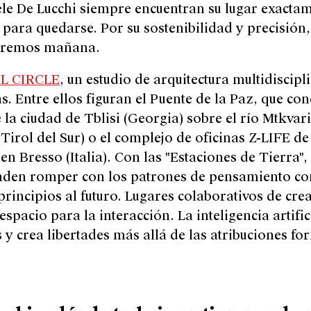
ele De Lucchi siempre encuentran su lugar exacta
para quedarse. Por su sostenibilidad y precisión, 
viremos mañana.
L CIRCLE
,
un estudio de arquitectura multidiscip
s. Entre ellos figuran el Puente de la Paz, que con
 la ciudad de Tblisi (Georgia) sobre el río Mtkvari
Tirol del Sur) o el complejo de oficinas Z-LIFE d
 Bresso (Italia). Con las "Estaciones de Tierra", 
enden romper con los patrones de pensamiento co
principios al futuro. Lugares colaborativos de cre
espacio para la interacción. La inteligencia artifi
s y crea libertades más allá de las atribuciones fo