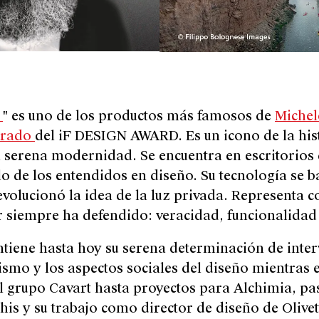
o
"
es uno de los productos más famosos de
Michel
urado
del iF DESIGN AWARD
. Es un icono de la his
serena modernidad. Se encuentra en escritorios 
ulo de los entendidos en diseño. Su tecnología se 
volucionó la idea de la luz privada. Representa co
r siempre ha defendido: veracidad, funcionalidad 
tiene hasta hoy su serena determinación de interv
ismo y los aspectos sociales del diseño mientras e
l grupo Cavart hasta proyectos para Alchimia, pa
s y su trabajo como director de diseño de Olivett