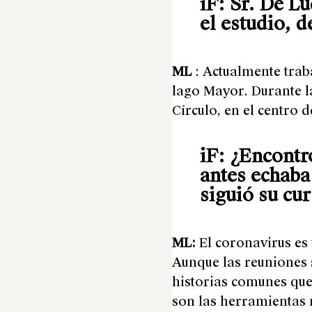
iF: Sr. De L
el estudio, d
ML
:
Actualmente traba
lago Mayor. Durante l
Círculo, en el centro 
iF: ¿Encontr
antes echaba
siguió su cu
ML:
El coronavirus es
Aunque las reuniones 
historias comunes que 
son las herramientas 