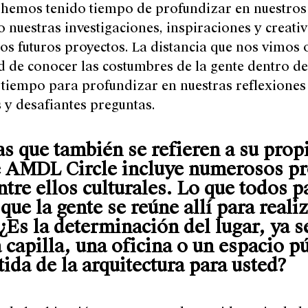
s hemos tenido tiempo de profundizar en nuestro
 nuestras investigaciones, inspiraciones y creati
ros futuros proyectos. La distancia que nos vimos
d de conocer las costumbres de la gente dentro de
o tiempo para profundizar en nuestras reflexione
y desafiantes preguntas.
as que también se refieren a su prop
e AMDL Circle incluye numerosos pr
ntre ellos culturales. Lo que todos 
ue la gente se reúne allí para reali
¿Es la determinación del lugar, ya s
 capilla, una oficina o un espacio pú
ida de la arquitectura para usted?