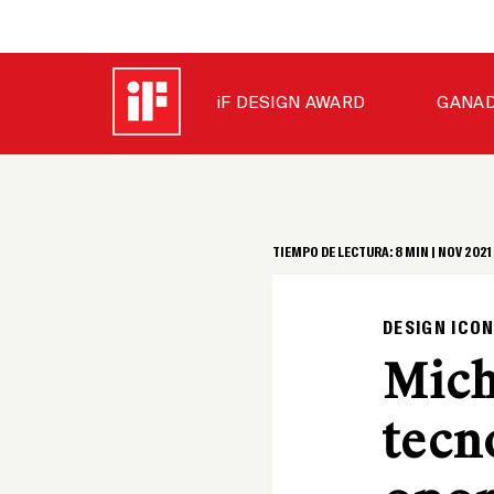
iF DESIGN AWARD
GANAD
TIEMPO DE LECTURA:
8
MIN |
NOV 2021
DESIGN ICON
Mich
tecn