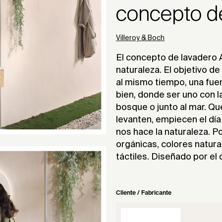
concepto d
Villeroy & Boch
El concepto de lavadero 
naturaleza. El objetivo de 
al mismo tiempo, una fue
bien, donde ser uno con l
bosque o junto al mar. Q
levanten, empiecen el día
nos hace la naturaleza. 
orgánicas, colores natur
táctiles. Diseñado por e
Cliente / Fabricante