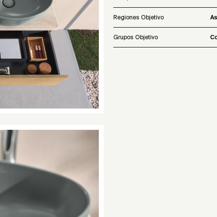
Regiones Objetivo
As
Grupos Objetivo
Co