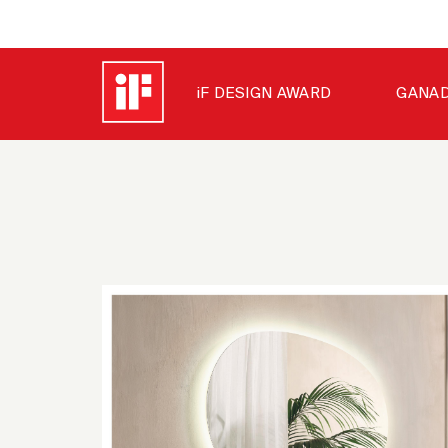
iF DESIGN AWARD
GANAD