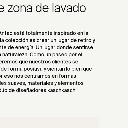
e zona de lavado
Antao está totalmente inspirado en la
la colección es crear un lugar de retiro y,
nte de energía. Un lugar donde sentirse
a naturaleza. Como un paseo por el
ueremos que nuestros clientes se
 de forma positiva y sientan lo bien que
Por eso nos centramos en formas
ales suaves, materiales y elementos
l dúo de diseñadores kaschkasch.