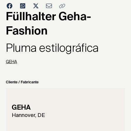
1987
Füllhalter Geha-
Fashion
Pluma estilográfica
GEHA
Cliente / Fabricante
GEHA
Hannover, DE