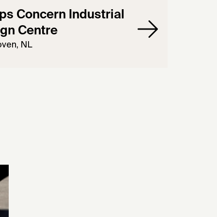
ips Concern Industrial
gn Centre
oven, NL