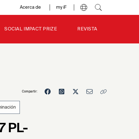
Acerca de
my iF
SOCIAL IMPACT PRIZE
REVISTA
Compartir:
minación
4
7 PL-