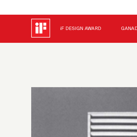
iF DESIGN AWARD
GANAD