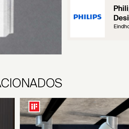
Phil
Desi
Eindh
ACIONADOS