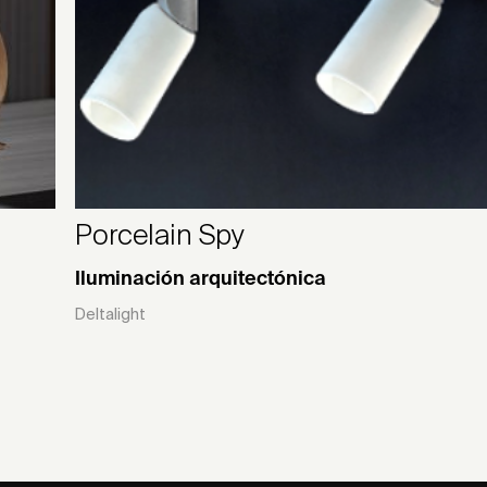
Porcelain Spy
Iluminación arquitectónica
Deltalight