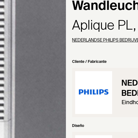
Wandleuch
Aplique PL,
NEDERLANDSE PHILIPS BEDRIJVE
Cliente / Fabricante
NED
BEDR
Eindh
Diseño