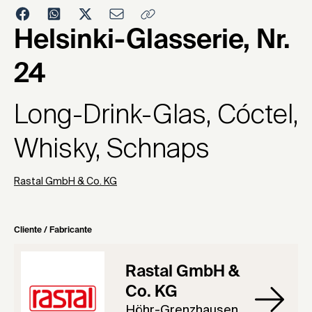
1983
Helsinki-Glasserie, Nr.
24
Long-Drink-Glas, Cóctel,
Whisky, Schnaps
Rastal GmbH & Co. KG
Cliente / Fabricante
Rastal GmbH &
Co. KG
Höhr-Grenzhausen,