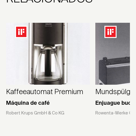
Kaffeeautomat Premium
Mundspülger
Máquina de café
Enjuague bucal
Robert Krups GmbH & Co KG
Rowenta-Werke G