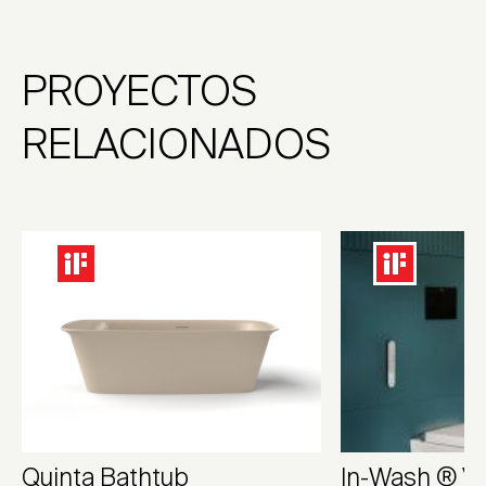
PROYECTOS
RELACIONADOS
Quinta Bathtub
In-Wash ® V