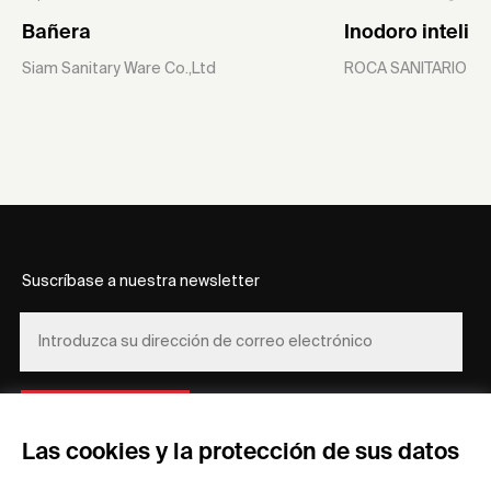
Bañera
Inodoro intelig
Siam Sanitary Ware Co.,Ltd
ROCA SANITARIO S.
Suscríbase a nuestra newsletter
REGÍSTRESE
Las cookies y la protección de sus datos