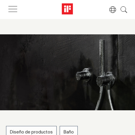
Diseño de productos
Baño