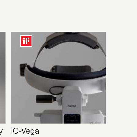
y
IO-Vega