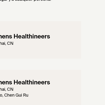
ens Healthineers
hai, CN
ens Healthineers
hai, CN
o, Chen Gui Ru