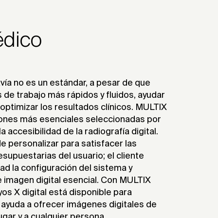
édico
avía no es un estándar, a pesar de que
 de trabajo más rápidos y fluidos, ayudar
 optimizar los resultados clínicos. MULTIX
iones más esenciales seleccionadas por
a accesibilidad de la radiografía digital.
 personalizar para satisfacer las
supuestarias del usuario; el cliente
dad la configuración del sistema y
e imagen digital esencial. Con MULTIX
yos X digital está disponible para
 ayuda a ofrecer imágenes digitales de
lugar y a cualquier persona.