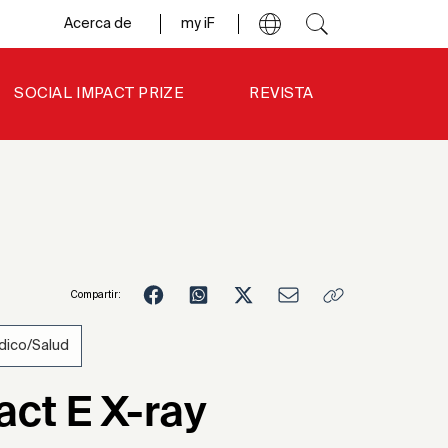
Acerca de
my iF
SOCIAL IMPACT PRIZE
REVISTA
Compartir:
ico/Salud
3
act E X-ray