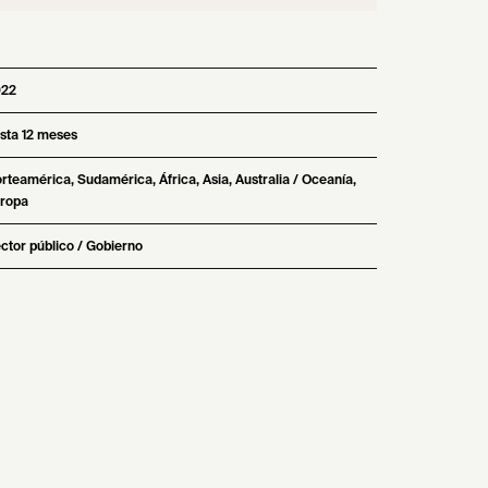
022
sta 12 meses
rteamérica, Sudamérica, África, Asia, Australia / Oceanía,
ropa
ctor público / Gobierno