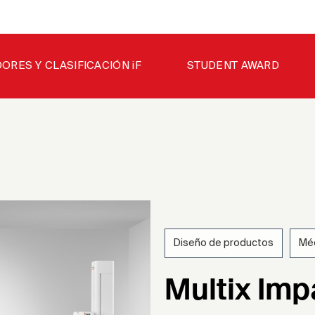
ORES Y CLASIFICACIÓN iF
STUDENT AWARD
Diseño de productos
Méd
202
Multix Imp