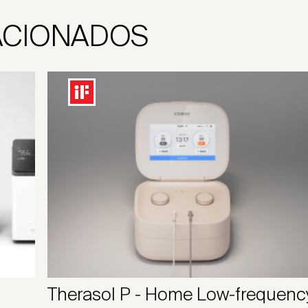
ACIONADOS
Therasol P - Home Low-frequenc