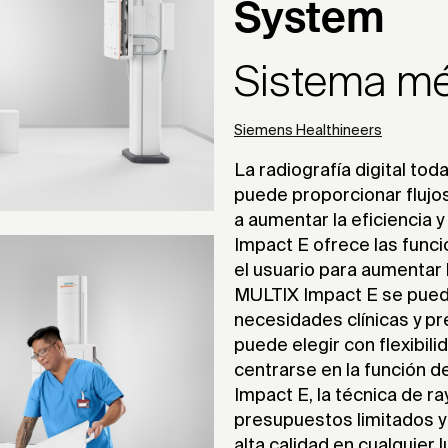
System
Sistema m
Siemens Healthineers
La radiografía digital tod
puede proporcionar flujos
a aumentar la eficiencia y
Impact E ofrece las func
el usuario para aumentar l
MULTIX Impact E se puede
necesidades clínicas y pre
puede elegir con flexibili
centrarse en la función d
Impact E, la técnica de ra
presupuestos limitados y
alta calidad en cualquier 