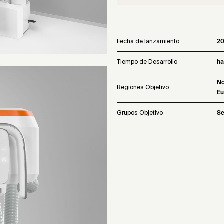
Fecha de lanzamiento
2
Tiempo de Desarrollo
ha
No
Regiones Objetivo
Eu
Grupos Objetivo
Se