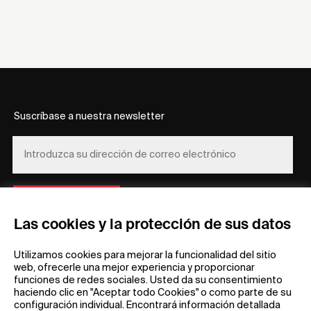
Suscríbase a nuestra newsletter
REGÍSTRESE
Las cookies y la protección de sus datos
Utilizamos cookies para mejorar la funcionalidad del sitio
web, ofrecerle una mejor experiencia y proporcionar
funciones de redes sociales. Usted da su consentimiento
haciendo clic en "Aceptar todo Cookies" o como parte de su
configuración individual. Encontrará información detallada
Información general
Empresa