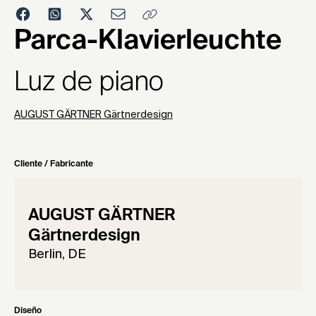
1987
Parca-Klavierleuchte
Luz de piano
AUGUST GÄRTNER Gärtnerdesign
Cliente / Fabricante
AUGUST GÄRTNER
Gärtnerdesign
Berlin, DE
Diseño