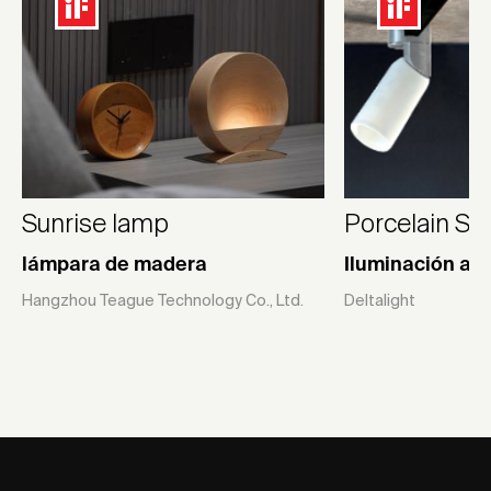
Sunrise lamp
Porcelain Sp
lámpara de madera
Iluminación arq
Hangzhou Teague Technology Co., Ltd.
Deltalight