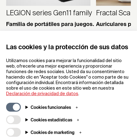
LEGION series Gen11 family
Fractal Scap
Familia de portátiles para juegos.
Auriculares pa
Lenovo
Fractal Design
Las cookies y la protección de sus datos
Utilizamos cookies para mejorar la funcionalidad del sitio
web, ofrecerle una mejor experiencia y proporcionar
funciones de redes sociales. Usted da su consentimiento
haciendo clic en "Aceptar todo Cookies" o como parte de su
configuración individual. Encontrará información detallada
sobre el uso de cookies en este sitio web en nuestra
Declaración de privacidad de datos
.
Suscríbase a nuestra newsletter
Cookies funcionales
Cookies estadísticas
REGÍSTRESE
Cookies de marketing