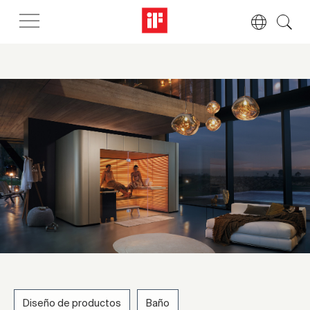
Diseño de productos
Baño