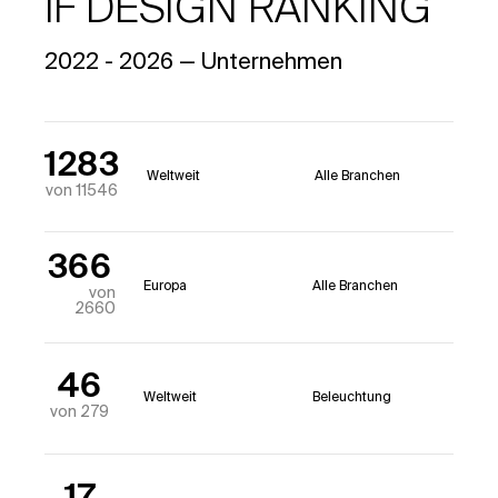
iF DESIGN RANKING
2022 - 2026 — Unternehmen
1283
Weltweit
Alle Branchen
von 11546
366
Europa
Alle Branchen
von
2660
46
Weltweit
Beleuchtung
von 279