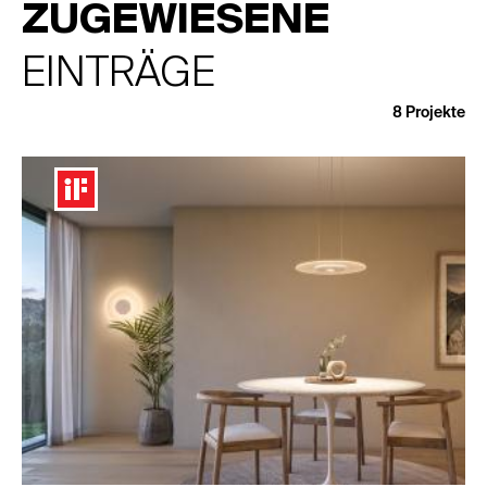
ZUGEWIESENE
EINTRÄGE
8
Projekte