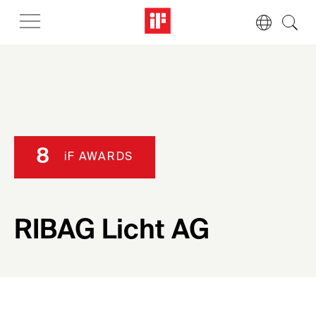
8
iF AWARDS
RIBAG Licht AG