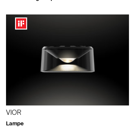
VIOR
Lampe