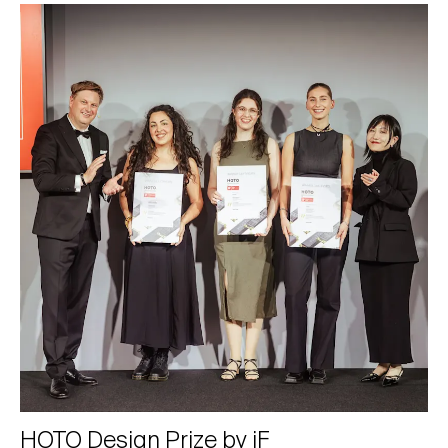
HOTO Design Prize by iF