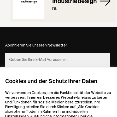
Industriedesign
null
Abonnieren Sie unseren Newsletter
REGISTRIEREN
Cookies und der Schutz Ihrer Daten
Wir verwenden Cookies, um die Funktionalität der Website zu
verbessern, Ihnen ein besseres Website-Erlebnis zu bieten
und Funktionen für soziale Medien bereitzustellen. Ihre
Einwilligung erteilen Sie durch Klicken auf „Alle Cookies
akzeptieren“ oder im Rahmen Ihrer individuellen
Allgemeine Informationen
Unternehmen
Einstellungen. Ausführliche Informationen über die