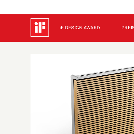
iF DESIGN AWARD
PREI