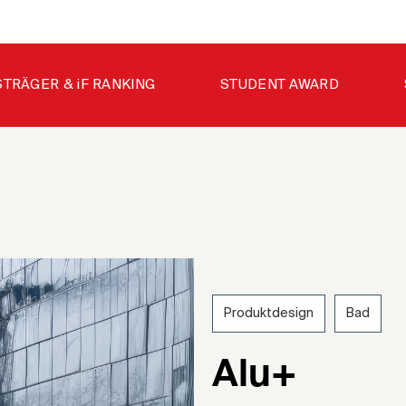
STRÄGER & iF RANKING
STUDENT AWARD
Produktdesign
Bad
202
Alu+