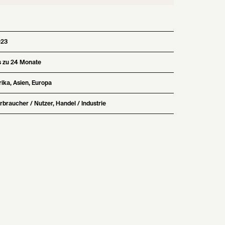
023
s zu 24 Monate
rika, Asien, Europa
rbraucher / Nutzer, Handel / Industrie