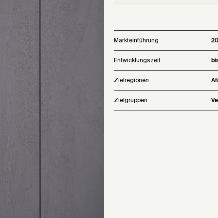
Markteinführung
2
Entwicklungszeit
bi
Zielregionen
Af
Zielgruppen
Ve