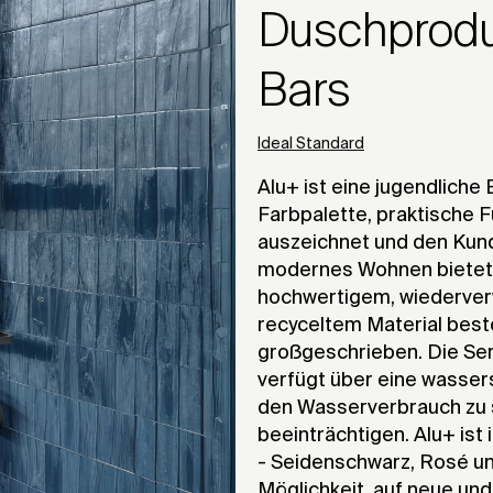
Duschprodu
Bars
Ideal Standard
Alu+ ist eine jugendliche
Farbpalette, praktische 
auszeichnet und den Kun
modernes Wohnen bietet. 
hochwertigem, wiederver
recyceltem Material best
großgeschrieben. Die Seri
verfügt über eine wasser
den Wasserverbrauch zu 
beeinträchtigen. Alu+ ist
- Seidenschwarz, Rosé un
Möglichkeit, auf neue un