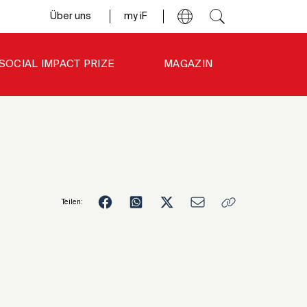
Über uns
my iF
SOCIAL IMPACT PRIZE
MAGAZIN
Teilen:
4