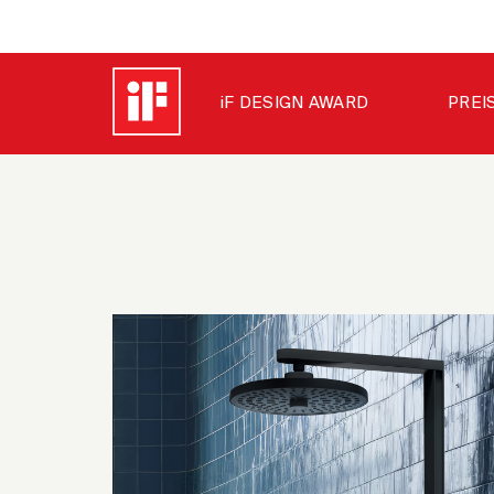
iF DESIGN AWARD
PREI