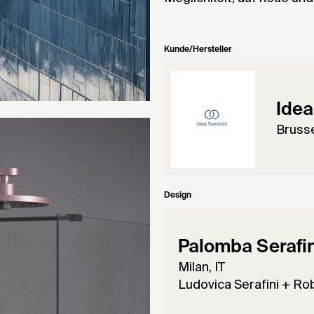
Kunde/Hersteller
Idea
Brusse
Design
Palomba Serafin
Milan, IT
Ludovica Serafini + R