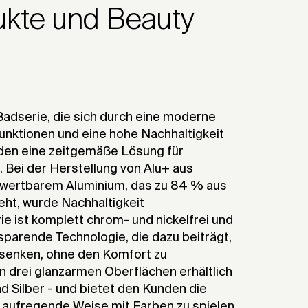
kte und Beauty
 Badserie, die sich durch eine moderne
Funktionen und eine hohe Nachhaltigkeit
den eine zeitgemäße Lösung für
Bei der Herstellung von Alu+ aus
wertbarem Aluminium, das zu 84 % aus
eht, wurde Nachhaltigkeit
e ist komplett chrom- und nickelfrei und
sparende Technologie, die dazu beiträgt,
senken, ohne den Komfort zu
 in drei glanzarmen Oberflächen erhältlich
d Silber - und bietet den Kunden die
d aufregende Weise mit Farben zu spielen.