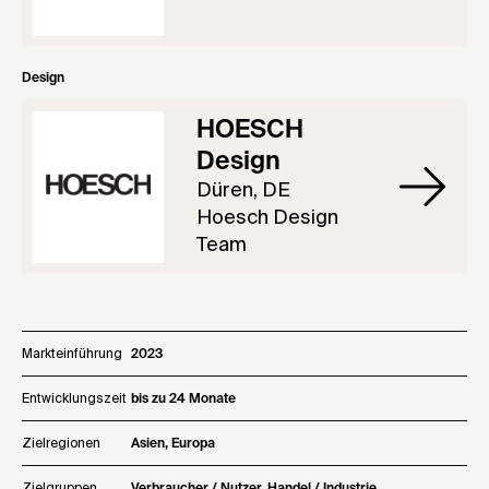
Design
HOESCH
Design
Düren, DE
Hoesch Design
Team
Markteinführung
2023
Entwicklungszeit
bis zu 24 Monate
Zielregionen
Asien, Europa
Zielgruppen
Verbraucher / Nutzer, Handel / Industrie