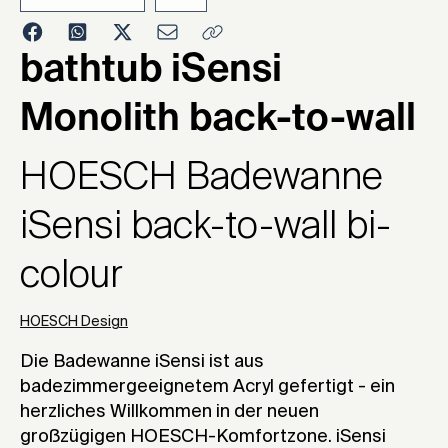
2025
bathtub iSensi
Monolith back-to-wall
HOESCH Badewanne
iSensi back-to-wall bi-
colour
HOESCH Design
Die Badewanne iSensi ist aus
badezimmergeeignetem Acryl gefertigt - ein
herzliches Willkommen in der neuen
großzügigen HOESCH-Komfortzone. iSensi