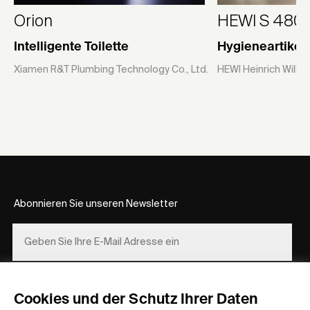
Orion
HEWI S 480 |
Intelligente Toilette
Hygieneartikel
Xiamen R&T Plumbing Technology Co., Ltd.
HEWI Heinrich Wilk
Abonnieren Sie unseren Newsletter
REGISTRIEREN
Cookies und der Schutz Ihrer Daten