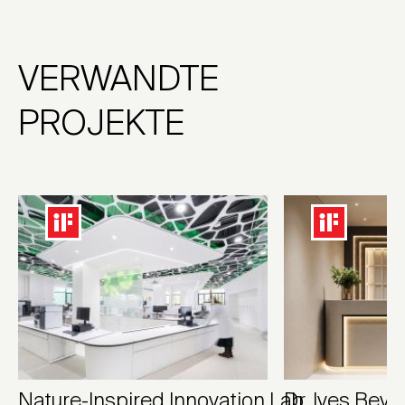
VERWANDTE
PROJEKTE
Nature-Inspired Innovation Lab
Dr. Ives Bever