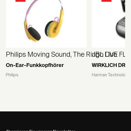
Philips Moving Sound, The Ringo Duo
JBL LIVE FLE
On-Ear-Funkkopfhörer
WIRKLICH DRA
Philips
Harman Technology 