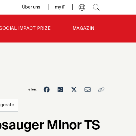
Über uns
my iF
SOCIAL IMPACT PRIZE
MAGAZIN
Teilen:
sgeräte
9
sauger Minor TS