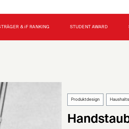
STRÄGER & iF RANKING
STUDENT AWARD
Produktdesign
Haushalt
196
Handstaub