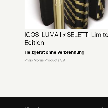
IQOS ILUMA I x SELETTI Limit
Edition
Heizgerät ohne Verbrennung
Philip Morris Products S.A