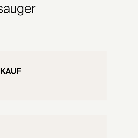
sauger
RKAUF