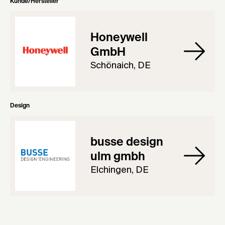
Kunde/Hersteller
Honeywell
GmbH
Schönaich, DE
Design
busse design
ulm gmbh
Elchingen, DE