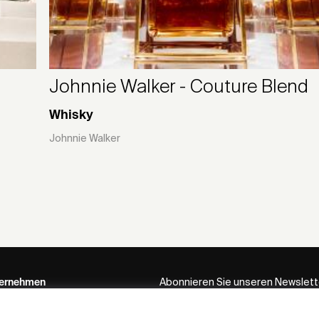
Johnnie Walker - Couture Blend
Whisky
Johnnie Walker
ernehmen
Abonnieren Sie unseren Newslett
iF