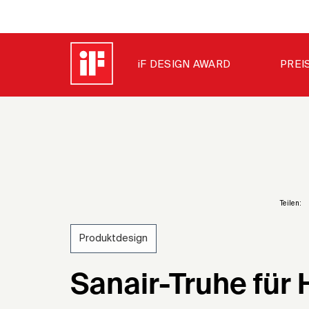
iF DESIGN AWARD
PREI
Teilen:
Produktdesign
1970
Sanair-Truhe für