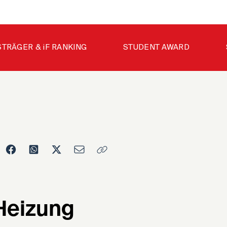
STRÄGER & iF RANKING
STUDENT AWARD
 Heizung