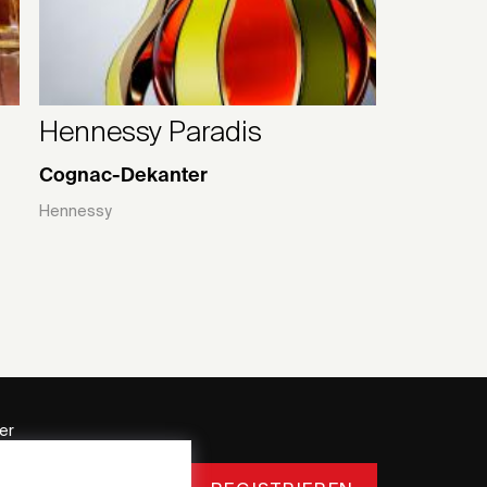
Hennessy Paradis
Cognac-Dekanter
Hennessy
er