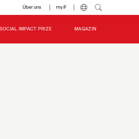
Über uns
my iF
SOCIAL IMPACT PRIZE
MAGAZIN