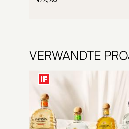
N / A, AQ
VERWANDTE PRO