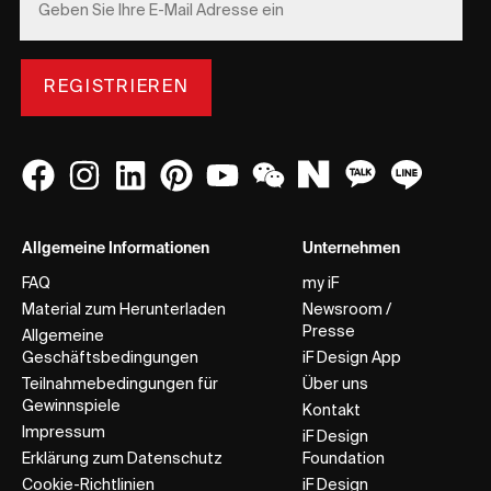
REGISTRIEREN
Allgemeine Informationen
Unternehmen
FAQ
my iF
Material zum Herunterladen
Newsroom /
Presse
Allgemeine
Geschäftsbedingungen
iF Design App
Teilnahmebedingungen für
Über uns
Gewinnspiele
Kontakt
Impressum
iF Design
Erklärung zum Datenschutz
Foundation
Cookie-Richtlinien
iF Design