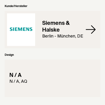
Kunde/Hersteller
Siemens &
Halske
Berlin - München, DE
Design
N / A
N / A, AQ