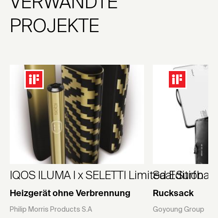
VERWANDTE
PROJEKTE
IQOS ILUMA I x SELETTI Limited Edition
Saal Surfbag
Heizgerät ohne Verbrennung
Rucksack
Philip Morris Products S.A
Goyoung Group