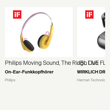
Philips Moving Sound, The Ringo Duo
JBL LIVE FLE
On-Ear-Funkkopfhörer
WIRKLICH DRA
Philips
Harman Technology 