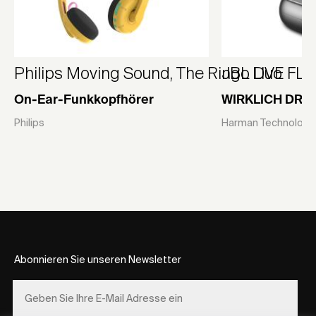
Philips Moving Sound, The Ringo Duo
JBL LIVE FLE
On-Ear-Funkkopfhörer
WIRKLICH DRA
Philips
Harman Technology 
Abonnieren Sie unseren Newsletter