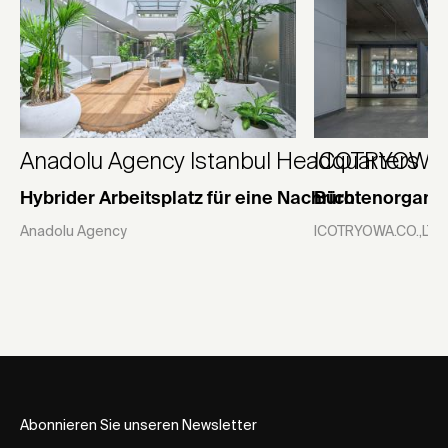
Anadolu Agency Istanbul Headquarters
ICOTRYOWA h
Hybrider Arbeitsplatz für eine Nachrichtenorgani
Büro
Anadolu Agency
ICOTRYOWA.CO.,LTD
Abonnieren Sie unseren Newsletter