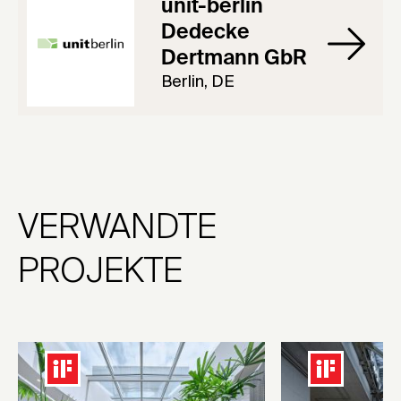
unit-berlin
Dedecke
Dertmann GbR
Berlin, DE
VERWANDTE
PROJEKTE