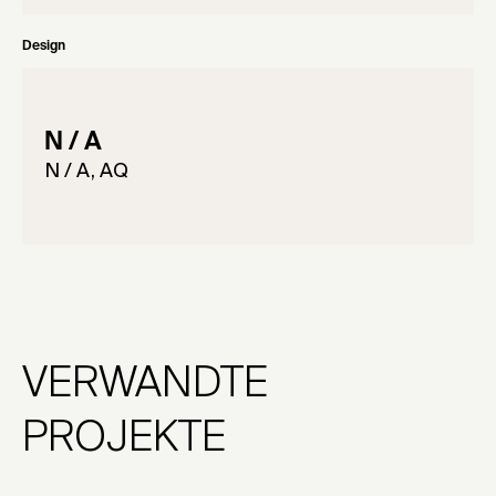
Design
N / A
N / A, AQ
VERWANDTE
PROJEKTE