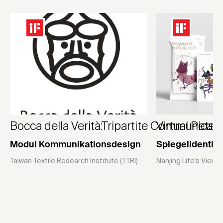
Bocca della Verità:Tripartite Communicat
Virtual Pets
Modul Kommunikationsdesign
Spiegelidentitä
Taiwan Textile Research Institute (TTRI)
Nanjing Life's View C