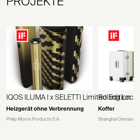
PROJEKTE
IQOS ILUMA I x SELETTI Limited Edition
Rolling Locke
Heizgerät ohne Verbrennung
Koffer
Philip Morris Products S.A
Shanghai Damao-shin