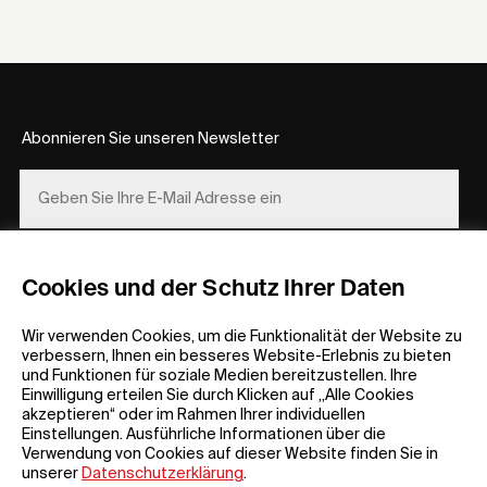
Abonnieren Sie unseren Newsletter
REGISTRIEREN
Cookies und der Schutz Ihrer Daten
Wir verwenden Cookies, um die Funktionalität der Website zu
verbessern, Ihnen ein besseres Website-Erlebnis zu bieten
und Funktionen für soziale Medien bereitzustellen. Ihre
Einwilligung erteilen Sie durch Klicken auf „Alle Cookies
akzeptieren“ oder im Rahmen Ihrer individuellen
Einstellungen. Ausführliche Informationen über die
Allgemeine Informationen
Unternehmen
Verwendung von Cookies auf dieser Website finden Sie in
FAQ
my iF
unserer
Datenschutzerklärung
.