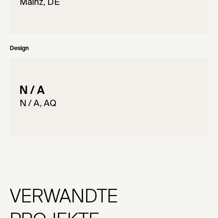
Mainz, DE
Design
N / A
N / A, AQ
VERWANDTE