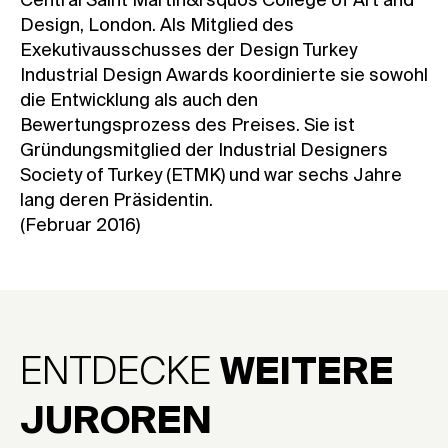
Central Saint Martin&rsquos College of Art and
Design, London. Als Mitglied des
Exekutivausschusses der Design Turkey
Industrial Design Awards koordinierte sie sowohl
die Entwicklung als auch den
Bewertungsprozess des Preises. Sie ist
Gründungsmitglied der Industrial Designers
Society of Turkey (ETMK) und war sechs Jahre
lang deren Präsidentin.
(Februar 2016)
ENTDECKE
WEITERE
JUROREN