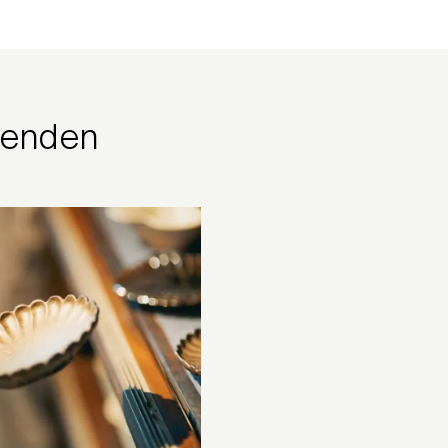
nenden