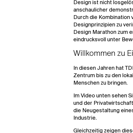
Design ist nicht losgel
anschaulicher demonstr
Durch die Kombination v
Designprinzipien zu ver
Design Marathon zum ers
eindrucksvoll unter Bewe
Willkommen zu Ein
In diesen Jahren hat TD
Zentrum bis zu den loka
Menschen zu bringen.
Im Video unten sehen S
und der Privatwirtschaft
die Neugestaltung eines
Industrie.
Gleichzeitig zeigen dies