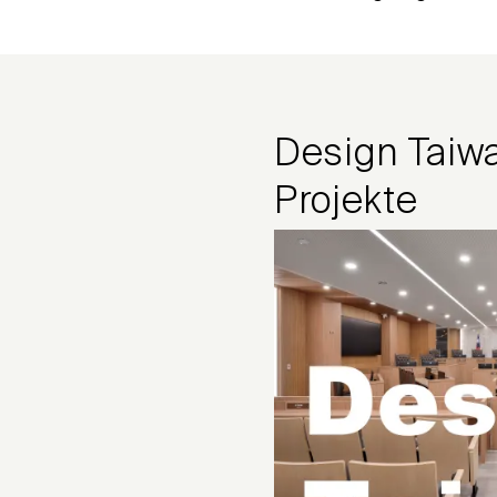
Design Taiw
Projekte