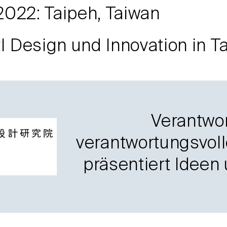
2022: Taipeh, Taiwan
 Design und Innovation in T
Verantwor
verantwortungsvoll
präsentiert Ideen