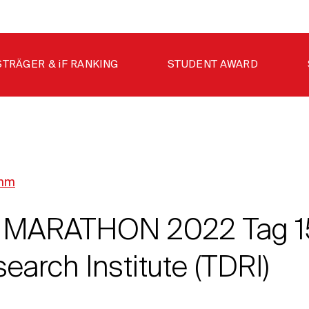
STRÄGER & iF RANKING
STUDENT AWARD
amm
 MARATHON 2022 Tag 15
earch Institute (TDRI)