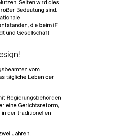
utzen. Selten wird dies
großer Bedeutung sind.
ationale
entstanden, die beim iF
dt und Gesellschaft
esign!
rungsbeamten vom
as tägliche Leben der
 mit Regierungsbehörden
ter eine Gerichtsreform,
n der traditionellen
 zwei Jahren.