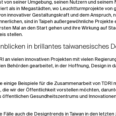
öst von seiner Umgebung, seinen Nutzern und seinem N
iert als in Megastädten, wo Leuchtturmprojekte von 
on innovativer Gestaltungskraft und dem Anspruch, n
innerlichen, sind in Taipeh außergewöhnliche Projekte 
ten Mal an den Start gehen und ihre Wirkung auf Sta
is stellen.
blicken in brillantes taiwanesisches D
RI an vielen innovativen Projekten mit vielen Regie
len Behörden gearbeitet, in der Hoffnung, Design in d
ie einige Beispiele für die Zusammenarbeit von TDRI
, die wir der Öffentlichkeit vorstellen möchten, darun
 öffentlichen Gesundheitszentrums und Innovationen i
e Fälle auch die Designtrends in Taiwan in den letzten