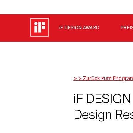
iF DESIGN AWARD
PREI
> > Zurück zum Progr
iF DESIGN
Design Res