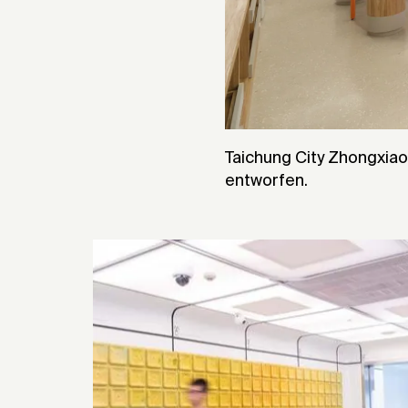
Taichung City Zhongxia
entworfen.