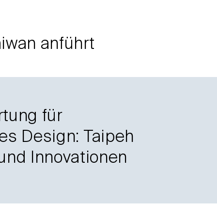
aiwan anführt
tung für
es Design: Taipeh
 und Innovationen