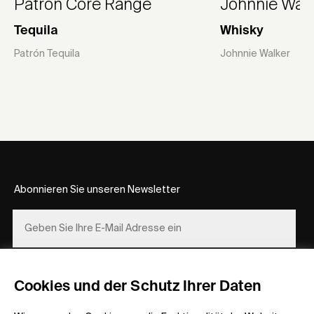
Patrón Core Range
Johnnie Walk
Tequila
Whisky
Patrón Tequila
Johnnie Walker
Abonnieren Sie unseren Newsletter
REGISTRIEREN
Cookies und der Schutz Ihrer Daten