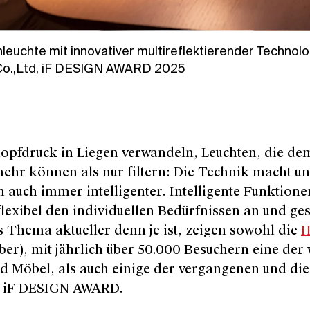
hleuchte mit innovativer multireflektierender Technol
g Co.,Ltd, iF DESIGN AWARD 2025
nopfdruck in Liegen verwandeln, Leuchten, die dem
 mehr können als nur filtern: Die Technik macht u
 auch immer intelligenter. Intelligente Funktion
lexibel den individuellen Bedürfnissen an und ges
s Thema aktueller denn je ist, zeigen sowohl die
H
er), mit jährlich über 50.000 Besuchern eine der 
d Möbel, als auch einige der vergangenen und die
s iF DESIGN AWARD.