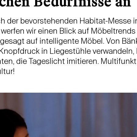
ichen Bedürfnisse an
ch der bevorstehenden Habitat-Messe i
 werfen wir einen Blick auf Möbeltrends
gesagt auf intelligente Möbel. Von Bän
 Knopfdruck in Liegestühle verwandeln, 
en, die Tageslicht imitieren. Multifunkt
ltur!