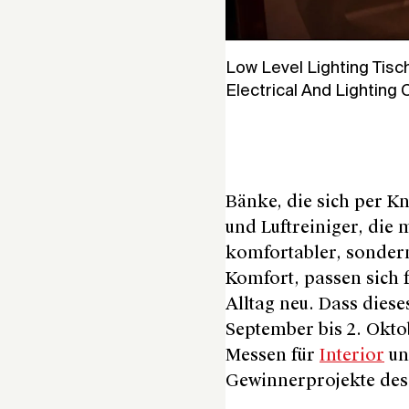
Low Level Lighting Tisc
Electrical And Lightin
Bänke, die sich per K
und Luftreiniger, die
komfortabler, sondern
Komfort, passen sich f
Alltag neu. Dass diese
September bis 2. Oktob
Messen für
Interior
un
Gewinnerprojekte de