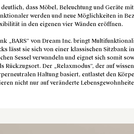
 deutlich, dass Möbel, Beleuchtung und Geräte mit 
nktionaler werden und neue Möglichkeiten in Bez
ibilität in den eigenen vier Wänden eröffnen.
nk „BARS” von Dream Inc. bringt Multifunktionalit
cks lässt sie sich von einer klassischen Sitzbank 
hen Sessel verwandeln und eignet sich somit sow
ls Rückzugsort. Der „Relaxmodus”, der auf wissen
erneutralen Haltung basiert, entlastet den Körper 
ieren nicht nur auf veränderte Lebensgewohnheite