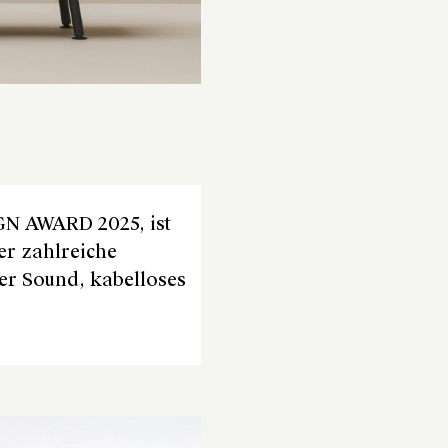
GN AWARD 2025, ist
ber zahlreiche
ger Sound, kabelloses