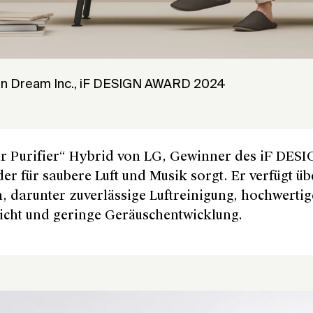
von Dream Inc., iF DESIGN AWARD 2024
r Purifier“ Hybrid von LG, Gewinner des iF DESI
 der für saubere Luft und Musik sorgt. Er verfügt ü
, darunter zuverlässige Luftreinigung, hochwerti
icht und geringe Geräuschentwicklung.