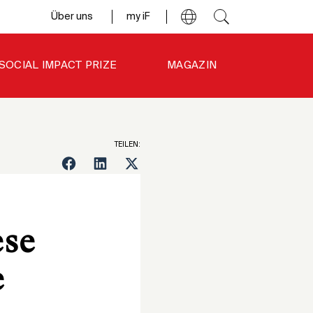
Über uns
my iF
SOCIAL IMPACT PRIZE
MAGAZIN
TEILEN:
ese
e