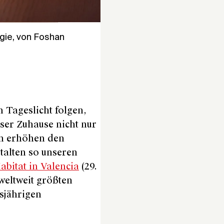
ogie, von Foshan
 Tageslicht folgen,
nser Zuhause nicht nur
en erhöhen den
talten so unseren
abitat in Valencia
(29.
weltweit größten
sjährigen