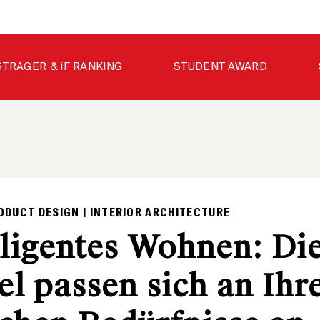
STRÄGER & iF RANKING
STUDENT AWARD
ODUCT DESIGN | INTERIOR ARCHITECTURE
lligentes Wohnen: Di
l passen sich an Ihr