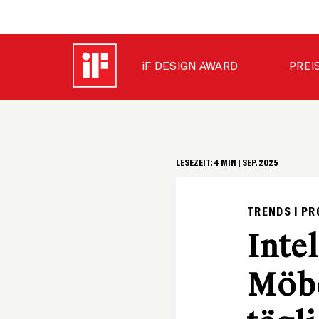
iF DESIGN AWARD
PREI
LESEZEIT:
4
MIN |
SEP. 2025
TRENDS | PR
Inte
Möbe