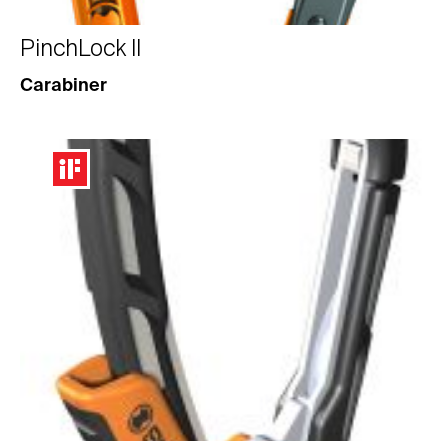
PinchLock II
Carabiner