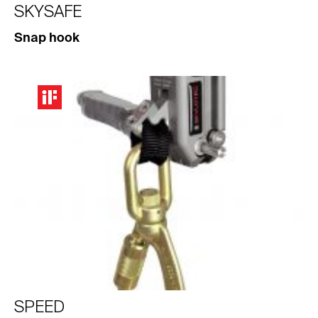
SKYSAFE
Snap hook
SPEED