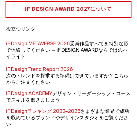
iF DESIGN AWARD 2027について
役立つリンク
iF Design METAVERSE 2026
受賞作品すべてを特別な形
で体験してください — iF DESIGN AWARDならではのハ
イライト
iF Design Trend Report 2026
次のトレンドを探求する準備はできていますか？こちら
からご注文ください
iF Design ACADEMY
デザイン・リーダーシップ・コース
でスキルを磨きましょう
iF Designランキング 2022–2026
さまざまな業界で成功
を収めているブランドやデザインスタジオをご覧くださ
い