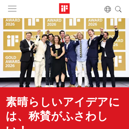
素晴らしいアイデアに
は、称賛がふさわし