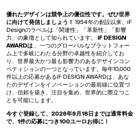
優れたデザインは競争上の優位性です。ぜひ世界
に向けて発信しましょう！
1954年の創設以来、iF
Designのラベルは「関連性」「革新性」「影響
力」の象徴として知られています。
iF DESIGN
AWARDは
、一つのグローバルなプラットフォー
ム上で多岐にわたる分野の卓越性を紹介してお
り、世界最大かつ最も影響力のあるデザインコン
ペティションの一つとなっています。毎年10,000
件以上の応募があるiF DESIGN AWARDは、あな
たのデザインをイノベーションの最前線に位置づ
け、信頼を築き、注目を集め、世界的に際立つこ
とを可能にします。
今すぐ登録して、2026年9月18日までは通常料金
で、1件の応募につき100ユーロお得に！