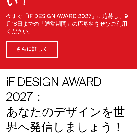
い！
今すぐ「iF DESIGN AWARD 2027」に応募し、9
月18日までの「通常期間」の応募料をぜひご利用
ください。
さらに詳しく
iF DESIGN AWARD
2027：
あなたのデザインを世
界へ発信しましょう！