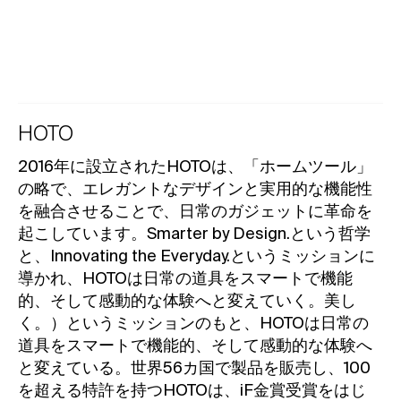
HOTO
2016年に設立されたHOTOは、「ホームツール」
の略で、エレガントなデザインと実用的な機能性
を融合させることで、日常のガジェットに革命を
起こしています。Smarter by Design.という哲学
と、Innovating the Everyday.というミッションに
導かれ、HOTOは日常の道具をスマートで機能
的、そして感動的な体験へと変えていく。美し
く。）というミッションのもと、HOTOは日常の
道具をスマートで機能的、そして感動的な体験へ
と変えている。世界56カ国で製品を販売し、100
を超える特許を持つHOTOは、iF金賞受賞をはじ