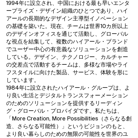
1994年に設立され、中国における最も早いエンタ
ープライズ・デザイン組織のひとつであり、ハイ
アールの長期的なデザイン主導型イノベーション
の基礎を築いた。現在、チームは世界10カ所以上
のデザインオフィスを通じて活動し、グローバル
な視点を結集して、複数のハイアール・ブランド
でユーザー中心の有意義なソリューションを創造
している。デザイン、テクノロジー、カルチャー
の交差点で活動するチームは、多様な市場やライ
フスタイルに向けた製品、サービス、体験を形に
しています。
1984年に設立されたハイアール・グループは、よ
り良い生活とデジタルトランスフォーメーション
のためのソリューションを提供するリーディン
グ・グローバル・プロバイダです。私たちは、
「More Creation, More Possibilities（さらなる創
造、さらなる可能性）」というビジョンのもと、
より良い暮らしのための無限の可能性を世界のユ