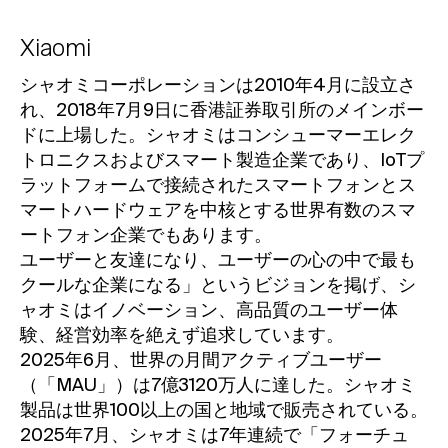
Xiaomi
シャオミコーポレーションは2010年4月に設立さ
れ、2018年7月9日に香港証券取引所のメインボー
ドに上場した。シャオミはコンシューマーエレク
トロニクスおよびスマート製造企業であり、IoTプ
ラットフォームで接続されたスマートフォンとス
マートハードウェアを中核とする世界有数のスマ
ートフォン企業でもあります。
ユーザーと友達になり、ユーザーの心の中で最も
クールな企業になる」というビジョンを掲げ、シ
ャオミはイノベーション、高品質のユーザー体
験、経営効率を絶えず追求しています。
2025年6月、世界の月間アクティブユーザー
（「MAU」）は7億3120万人に達した。シャオミ
製品は世界100以上の国と地域で販売されている。
2025年7月、シャオミは7年連続で「フォーチュ