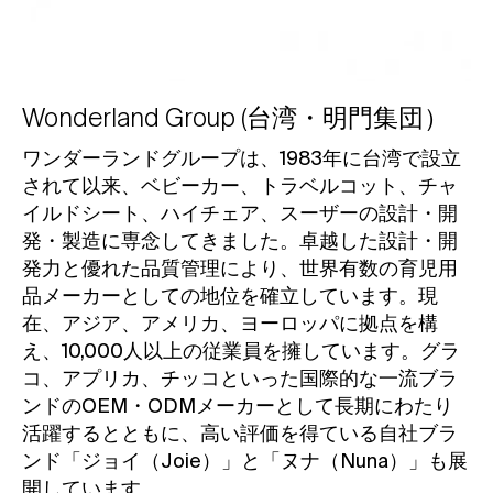
Wonderland Group (台湾・明門集団）
ワンダーランドグループは、1983年に台湾で設立
されて以来、ベビーカー、トラベルコット、チャ
イルドシート、ハイチェア、スーザーの設計・開
発・製造に専念してきました。卓越した設計・開
発力と優れた品質管理により、世界有数の育児用
品メーカーとしての地位を確立しています。現
在、アジア、アメリカ、ヨーロッパに拠点を構
え、10,000人以上の従業員を擁しています。グラ
コ、アプリカ、チッコといった国際的な一流ブラ
ンドのOEM・ODMメーカーとして長期にわたり
活躍するとともに、高い評価を得ている自社ブラ
ンド「ジョイ（Joie）」と「ヌナ（Nuna）」も展
開しています。