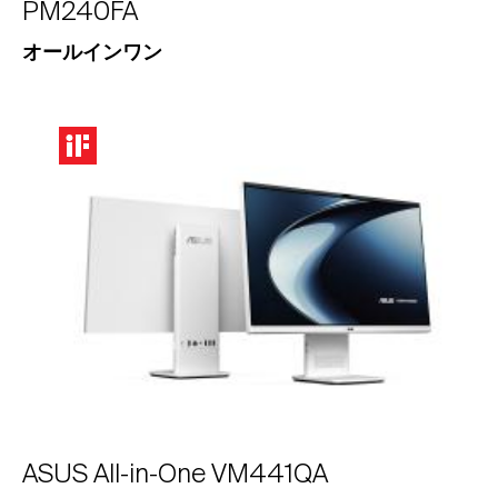
PM240FA
オールインワン
ASUS All-in-One VM441QA