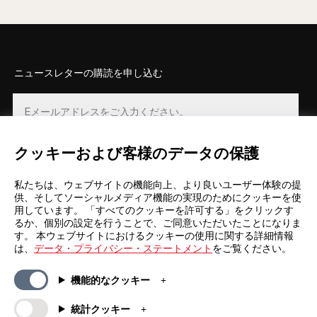
ニュースレターの購読を申し込む
クッキーおよび客様のデータの保護
登録
私たちは、ウェブサイトの機能向上、より良いユーザー体験の提
供、そしてソーシャルメディア機能の実現のためにクッキーを使
用しています。 「すべてのクッキーを許可する」をクリックす
るか、個別の設定を行うことで、ご同意いただいたことになりま
す。 本ウェブサイトにおけるクッキーの使用に関する詳細情報
は、
データ・プライバシー・ステートメント
をご覧ください。
一般情報
カンパニー
機能的なクッキー
FAQs
my iF
ダウンロード資料
ニュース / プレスリリース
統計クッキー