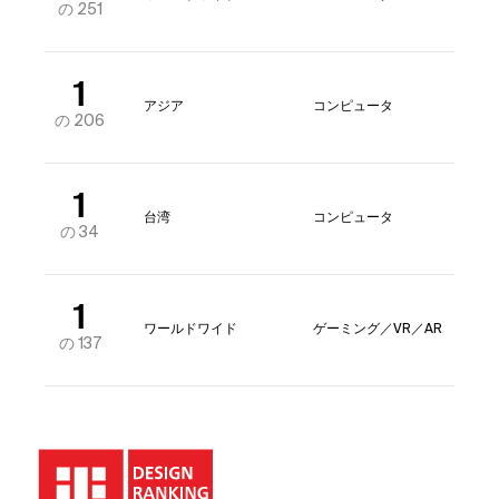
の 251
1
アジア
コンピュータ
の 206
1
台湾
コンピュータ
の 34
1
ワールドワイド
ゲーミング／VR／AR
の 137