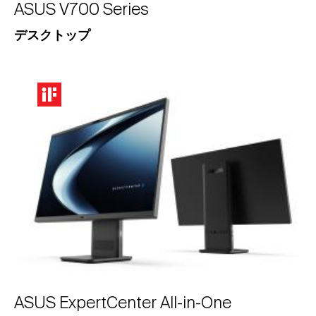
ASUS V700 Series
デスクトップ
ASUS ExpertCenter All-in-One