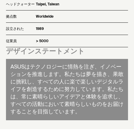
ヘッドクォーター
Taipei, Taiwan
拠点数
Worldwide
設立された
1989
従業員
> 5000
デザインステートメント
ASUSはテクノロジーに情熱を注ぎ、イノベー
ションを推進します。私たちは夢を描き、果敢
に挑戦し、すべての人に楽で楽しいデジタルラ
イフを創造するために努力しています。私たち
は、常に素晴らしいアイデアと体験を追求し、
すべての活動において素晴らしいものをお届け
することを目指しています。