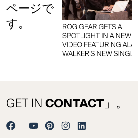
ページで
す。
ROG GEAR GETS A
SPOTLIGHT IN A NEW
VIDEO FEATURING ALA
WALKER'S NEW SINGLE
GET IN
CONTACT
」。