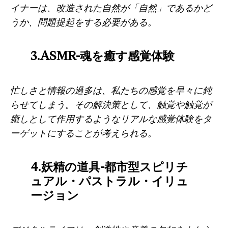
イナーは、改造された自然が「自然」であるかど
うか、問題提起をする必要がある。
3.ASMR-魂を癒す感覚体験
忙しさと情報の過多は、私たちの感覚を早々に鈍
らせてしまう。その解決策として、触覚や触覚が
癒しとして作用するようなリアルな感覚体験をタ
ーゲットにすることが考えられる。
4.妖精の道具-都市型スピリチ
ュアル・パストラル・イリュ
ージョン