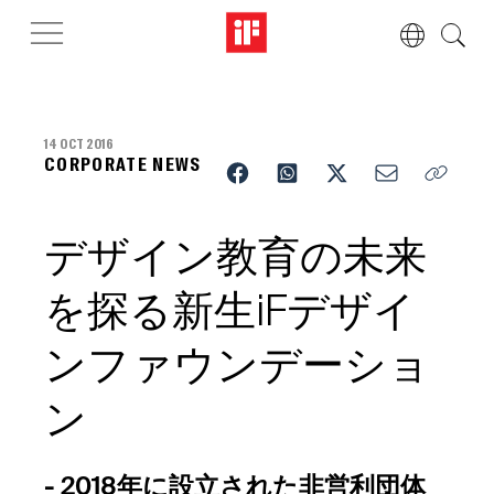
14 OCT 2016
CORPORATE NEWS
デザイン教育の未来
を探る新生iFデザイ
ンファウンデーショ
ン
- 2018年に設立された非営利団体