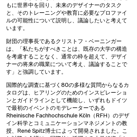
もに世界中を回り、未来のデザイナーのタスク
と、そのトレーニングや教育に必要なプロファイ
ルの可能性について説明し、議論したいと考えて
います。
財団の理事長であるクリストフ・ベーニンガー
は、「私たちがすべきことは、既存の大学の構造
を考慮することなく、通常の枠を超えて、デザイ
ナーの将来の職業について考え、議論することで
す」と強調しています。
国際的な調査に基づく80の多様な質問からなるカ
タログは、ヒアリングのためのインスピレーショ
ンとガイドラインとして機能し、いずれもドイツ
で最初のイベントのモデレーターである
Rheinische Fachhochschule Köln（RFH）のデザ
イン科学とコミュニケーションマネジメントの教
授、René Spitz博士によって開発されました。こ