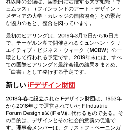
れ以降の会議は、国際的に活躍する大学組織「キ
ュムラス」（フィンランドのアート・デザイン・
メディアの大学・カレッジの国際協会）との緊密
な協力のもと、整合を図っています。
最初のヒアリングは、2019年3月13日から15日ま
で、テーゲルン湖で開催されるミュンヘン・クリ
エイティブ・ビジネス・ウィーク（MCBW）の一
環として行われる予定です。2019年末には、すべ
ての国際ヒアリングと最終会議の結果をまとめ、
「白書」として発行する予定です。
新しい
iFデザイン財団
2018年春に設立されたiFデザイン財団は、1953年
から2018年まで運営されていたiF Industrie
Forum Design e.V. (iF e.V.)に代わるものである。そ
の目的は、デザインとその社会的意義の促進で
す。理事会メンバーは、クリストフ・ベーニンガ