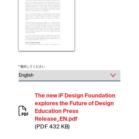
* 選択してください
The new iF Design Foundation
explores the Future of Design
Education Press
Release_EN.pdf
(PDF 432 KB)