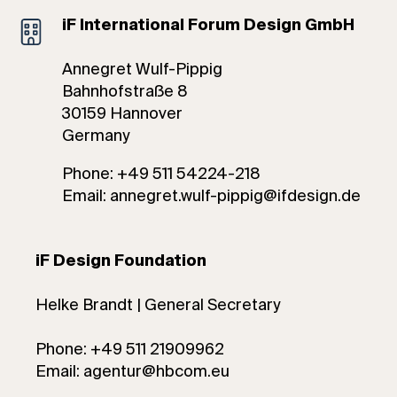
iF International Forum Design GmbH
Annegret Wulf-Pippig
Bahnhofstraße 8
30159 Hannover
Germany
Phone: +49 511 54224-218
Email: annegret.wulf-pippig@ifdesign.de
iF Design Foundation
Helke Brandt | General Secretary
Phone: +49 511 21909962
Email: agentur@hbcom.eu