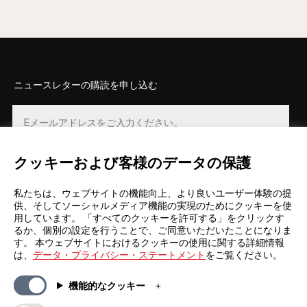
ニュースレターの購読を申し込む
クッキーおよび客様のデータの保護
登録
私たちは、ウェブサイトの機能向上、より良いユーザー体験の提
供、そしてソーシャルメディア機能の実現のためにクッキーを使
用しています。 「すべてのクッキーを許可する」をクリックす
るか、個別の設定を行うことで、ご同意いただいたことになりま
す。 本ウェブサイトにおけるクッキーの使用に関する詳細情報
は、
データ・プライバシー・ステートメント
をご覧ください。
一般情報
カンパニー
機能的なクッキー
FAQs
my iF