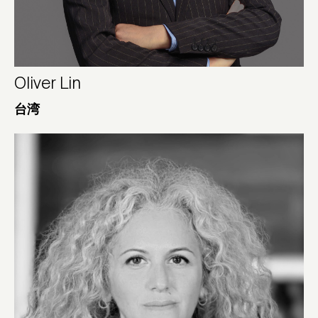
Oliver Lin
台湾