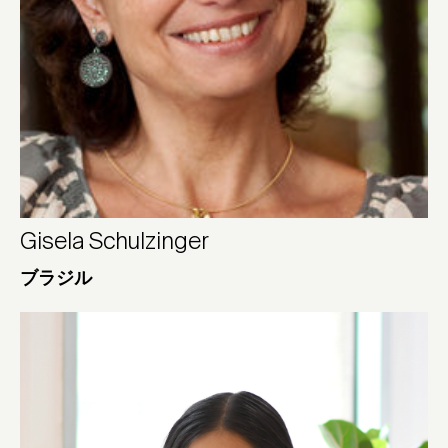
Gisela Schulzinger
ブラジル