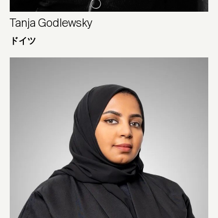
Tanja Godlewsky
ドイツ