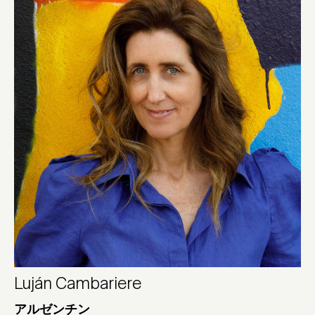
Luján Cambariere
アルゼンチン