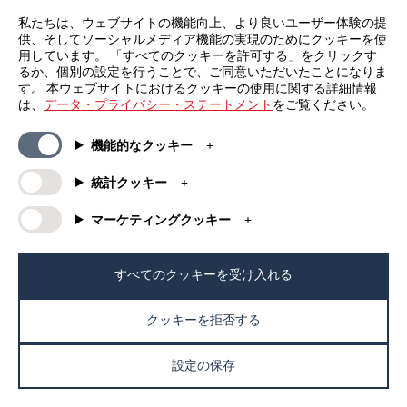
私たちは、ウェブサイトの機能向上、より良いユーザー体験の提
供、そしてソーシャルメディア機能の実現のためにクッキーを使
用しています。 「すべてのクッキーを許可する」をクリックす
るか、個別の設定を行うことで、ご同意いただいたことになりま
す。 本ウェブサイトにおけるクッキーの使用に関する詳細情報
は、
データ・プライバシー・ステートメント
をご覧ください。
機能的なクッキー
統計クッキー
マーケティングクッキー
すべてのクッキーを受け入れる
Anvisha Vora
クッキーを拒否する
アメリカ合衆国
設定の保存