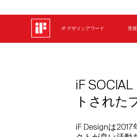
iF デザインアワード
受賞
iF SOCIAL
トされた
iF Designは20