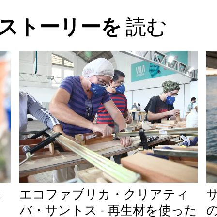
スストーリーを
読む
：
エコファブリカ・クリアティ
バ・サントス - 再生材を使った