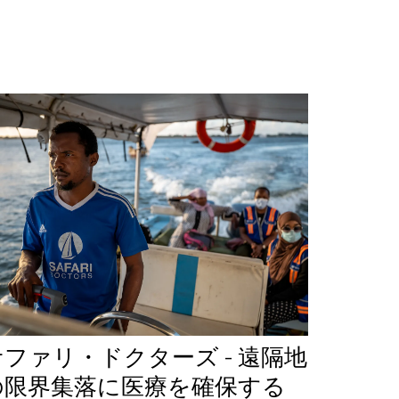
サファリ・ドクターズ - 遠隔地
の限界集落に医療を確保する