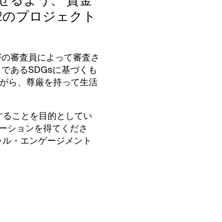
せるよう、
資金
2のプロジェクト
iFの審査員によって審査さ
であるSDGsに基づくも
がら、尊厳を持って生活
チすることを目的としてい
レーションを得てくださ
ャル・エンゲージメント