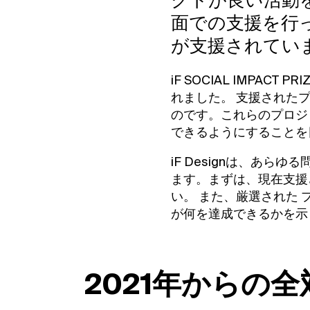
クトが良い活動
面での支援を行
が支援されてい
iF SOCIAL IMPACT PRI
れました。
支援されたプ
のです。これらのプロジ
できるようにすることを
iF Designは、あ
ます。まずは、現在支援
い。
また、厳選された
が何を達成できるかを
2021年からの