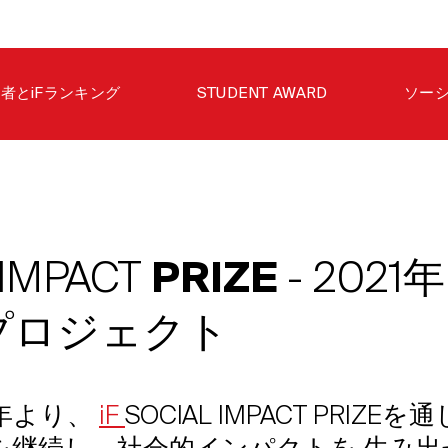
者とiFランキング
STUDENT AWARD
ソー
 IMPACT
PRIZE
- 202
プロジェクト
17年より、
iF
SOCIAL IMPACT PRIZE