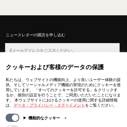
ニュースレターの購読を申し込む
クッキーおよび客様のデータの保護
登録
私たちは、ウェブサイトの機能向上、より良いユーザー体験の提
供、そしてソーシャルメディア機能の実現のためにクッキーを使
用しています。 「すべてのクッキーを許可する」をクリックす
るか、個別の設定を行うことで、ご同意いただいたことになりま
す。 本ウェブサイトにおけるクッキーの使用に関する詳細情報
は、
データ・プライバシー・ステートメント
をご覧ください。
一般情報
カンパニー
機能的なクッキー
FAQs
my iF