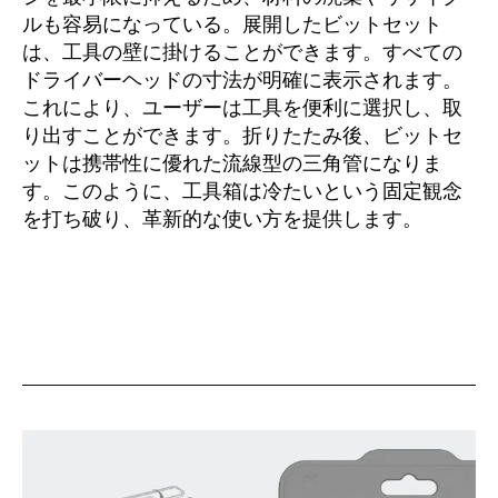
ルも容易になっている。展開したビットセット
は、工具の壁に掛けることができます。すべての
ドライバーヘッドの寸法が明確に表示されます。
これにより、ユーザーは工具を便利に選択し、取
り出すことができます。折りたたみ後、ビットセ
ットは携帯性に優れた流線型の三角管になりま
す。このように、工具箱は冷たいという固定観念
を打ち破り、革新的な使い方を提供します。