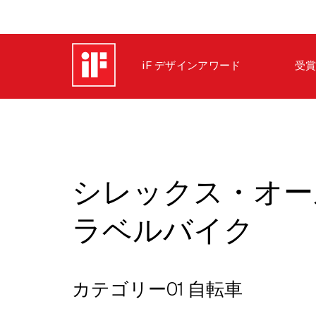
iF デザインアワード
受賞
シレックス・オー
ラベルバイク
カテゴリー01 自転車