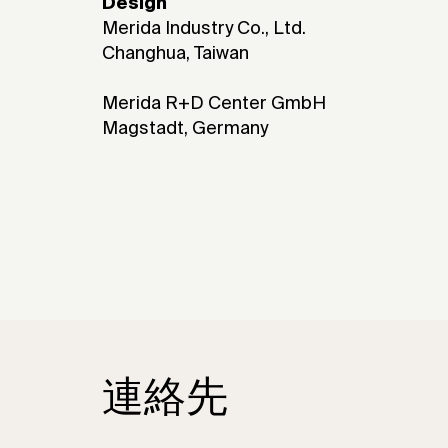
Design
Merida Industry Co., Ltd.
Changhua, Taiwan
Merida R+D Center GmbH
Magstadt, Germany
連絡先