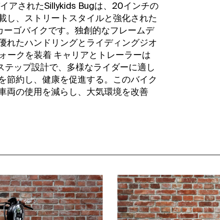
れたSillykids Bugは、20インチの
載し、ストリートスタイルと強化された
tカーゴバイクです。独創的なフレームデ
優れたハンドリングとライディングジオ
フォークを装着 キャリアとトレーラーは
ーステップ設計で、多様なライダーに適し
を節約し、健康を促進する。このバイク
車両の使用を減らし、大気環境を改善