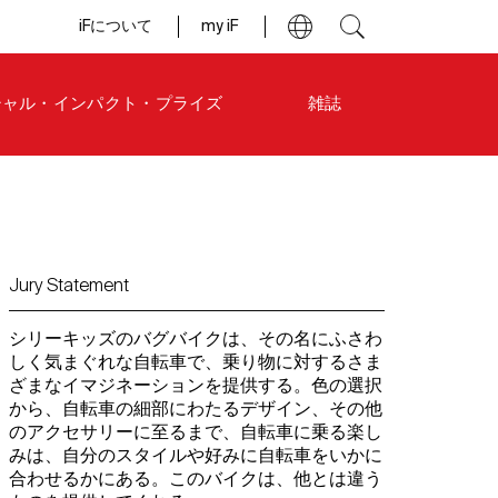
iFについて
my iF
シャル・インパクト・プライズ
雑誌
Jury Statement
シリーキッズのバグバイクは、その名にふさわ
しく気まぐれな自転車で、乗り物に対するさま
ざまなイマジネーションを提供する。色の選択
から、自転車の細部にわたるデザイン、その他
のアクセサリーに至るまで、自転車に乗る楽し
みは、自分のスタイルや好みに自転車をいかに
合わせるかにある。このバイクは、他とは違う