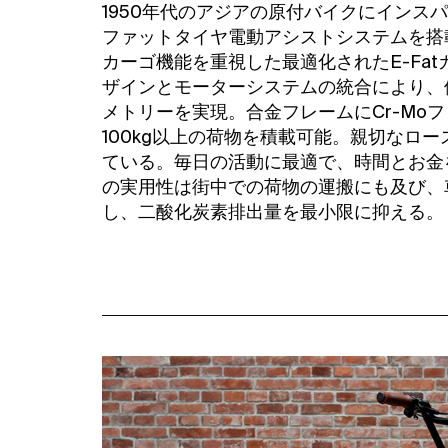
1950年代のアジアの原付バイクにインスパイアさ
ファットタイヤ電動アシストシステムを搭
カーゴ機能を重視した最適化されたE-Fa
ザインとモーターシステムの統合により、
メトリーを実現。合金フレームにCr-Mo
100kg以上の荷物を積載可能。親切なロ
ている。毎日の活動に最適で、時間とお金
の実用性は街中での荷物の運搬にも及び、
し、二酸化炭素排出量を最小限に抑える。