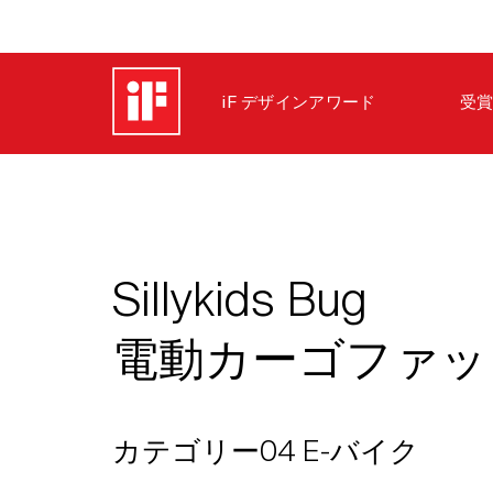
iF デザインアワード
受賞
Sillykids Bug
電動カーゴファッ
カテゴリー04 E-バイク