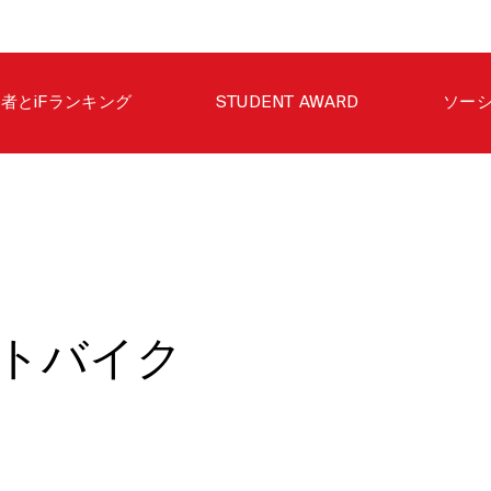
者とiFランキング
STUDENT AWARD
ソー
トバイク