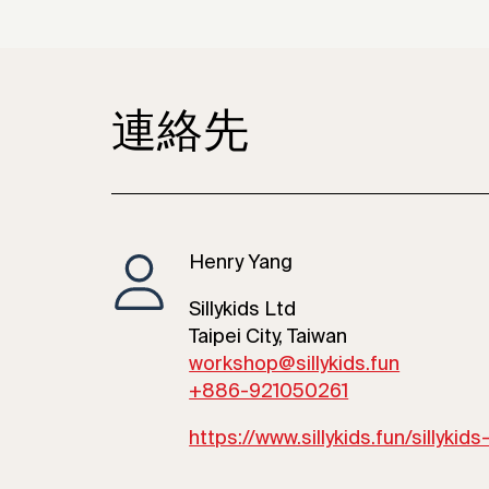
連絡先
Henry Yang
Sillykids Ltd
Taipei City, Taiwan
workshop@sillykids.fun
+886-921050261
https://www.sillykids.fun/sillykids