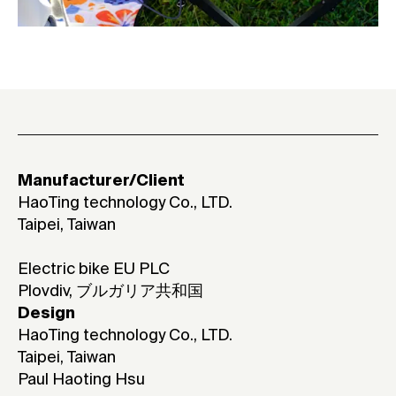
Manufacturer/Client
HaoTing technology Co., LTD.
Taipei, Taiwan
Electric bike EU PLC
Plovdiv, ブルガリア共和国
Design
HaoTing technology Co., LTD.
Taipei, Taiwan
Paul Haoting Hsu