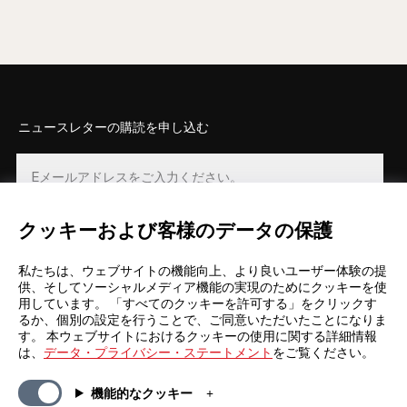
ニュースレターの購読を申し込む
クッキーおよび客様のデータの保護
登録
私たちは、ウェブサイトの機能向上、より良いユーザー体験の提
供、そしてソーシャルメディア機能の実現のためにクッキーを使
用しています。 「すべてのクッキーを許可する」をクリックす
るか、個別の設定を行うことで、ご同意いただいたことになりま
す。 本ウェブサイトにおけるクッキーの使用に関する詳細情報
は、
データ・プライバシー・ステートメント
をご覧ください。
一般情報
カンパニー
機能的なクッキー
FAQs
my iF